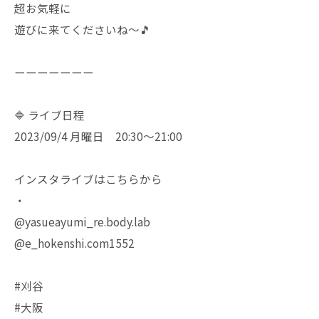
超お気軽に
遊びに来てくださいね〜🎵
ーーーーーーー
🔷 ライブ日程
2023/09/4 月曜日 20:30〜21:00
インスタライブはこちらから
・
@yasueayumi_re.body.lab
@e_hokenshi.com1552
#刈谷
#大阪