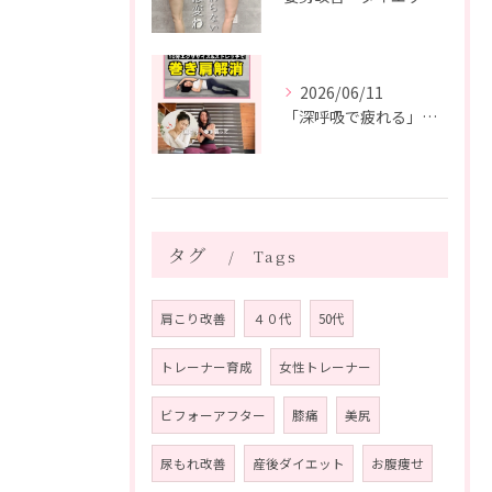
2026/06/11
「深呼吸で疲れる」の、実は普通じゃありません。
タグ
Tags
肩こり改善
４０代
50代
トレーナー育成
女性トレーナー
ビフォーアフター
膝痛
美尻
尿もれ改善
産後ダイエット
お腹痩せ