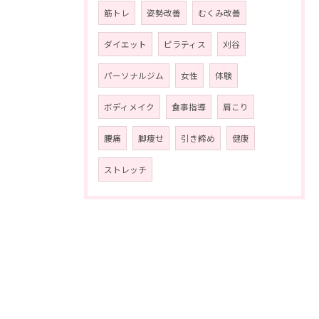
筋トレ
姿勢改善
むくみ改善
ダイエット
ピラティス
刈谷
パーソナルジム
女性
体験
ボディメイク
食事指導
肩こり
腰痛
脚痩せ
引き締め
健康
ストレッチ