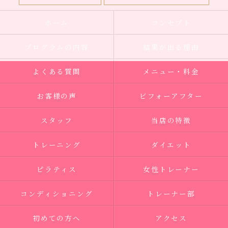
ホーム
コンセプト
プログラムの内容
結果が出る理由
よくある質問
メニュー・料金
お客様の声
ビフォーアフター
スタッフ
当店の特徴
トレーニング
ダイエット
ピラティス
女性トレーナー
コンディショニング
トレーナー部
初めての方へ
アクセス