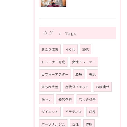
タグ
Tags
肩こり改善
４０代
50代
トレーナー育成
女性トレーナー
ビフォーアフター
膝痛
美尻
尿もれ改善
産後ダイエット
お腹痩せ
筋トレ
姿勢改善
むくみ改善
ダイエット
ピラティス
刈谷
パーソナルジム
女性
体験