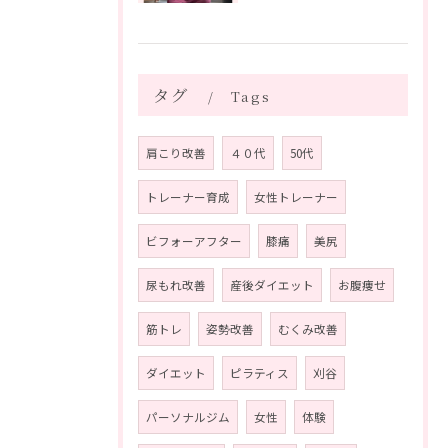
タグ
Tags
肩こり改善
４０代
50代
トレーナー育成
女性トレーナー
ビフォーアフター
膝痛
美尻
尿もれ改善
産後ダイエット
お腹痩せ
筋トレ
姿勢改善
むくみ改善
ダイエット
ピラティス
刈谷
パーソナルジム
女性
体験