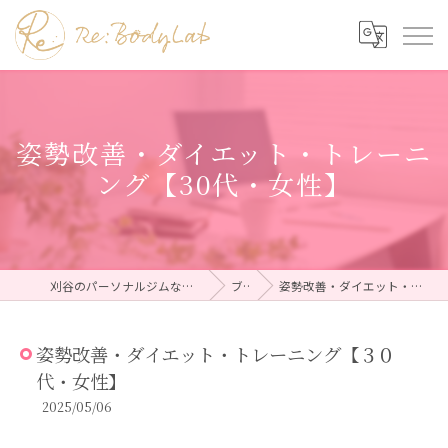
姿勢改善・ダイエット・トレーニ
ング【30代・女性】
刈谷のパーソナルジムならRe:BodyLab（リボディラボ）
ブログ
姿勢改善・ダイエット・トレーニング【３０代・女性】
姿勢改善・ダイエット・トレーニング【３０
代・女性】
2025/05/06