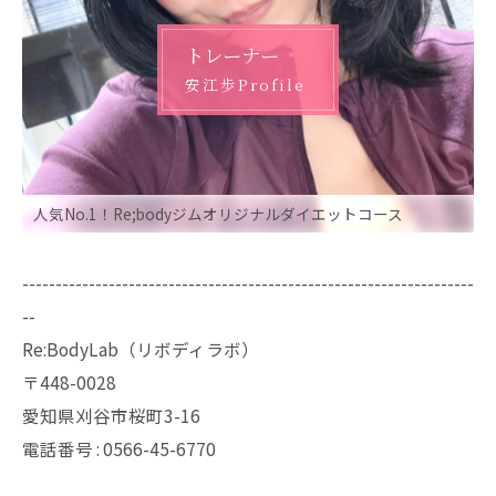
トレーナー
安江歩Profile
人気No.1！Re;bodyジムオリジナルダイエットコース
--------------------------------------------------------------------
--
Re:BodyLab（リボディラボ）
〒448-0028
愛知県刈谷市桜町3-16
電話番号 : 0566-45-6770