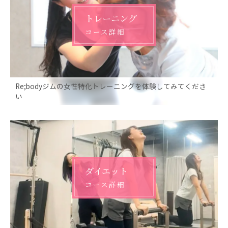
トレーニング
コース詳細
Re;bodyジムの女性特化トレーニングを体験してみてくださ
い
ダイエット
コース詳細