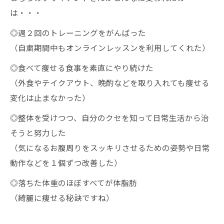
は・・・
◎週２回のトレーニングをがんばった
（自粛期間中もオンラインレッスンを利用してくれた）
◎食べて痩せる食事を素直にやり続けた
（外食やテイクアウト、晩酌などを取り入れても痩せる
変化は止まなかった）
◎整体を受けつつ、自分のクセを知って日常生活から治
そうと努力した
（気になるお腹周りをスッキリさせるための姿勢や日常
動作などを１個ずつ改善した）
◎落ちた体重のほぼすべてが体脂肪
（綺麗に痩せる秘訣ですね）