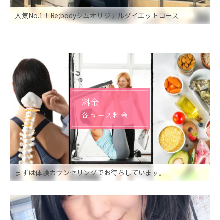
人気No.1！Re;bodyジムオリジナルダイエットコース
料金
各コース料金
まずは体験カウンセリングでお待ちしています。