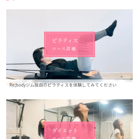
ピラティス
コース詳細
Re;bodyジム独自のピラティスを体験してみてください
ダイエット
コース詳細