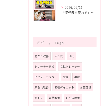
2026/06/11
「深呼吸で疲れる」の、実は普通じゃありません。
タグ
Tags
肩こり改善
４０代
50代
トレーナー育成
女性トレーナー
ビフォーアフター
膝痛
美尻
尿もれ改善
産後ダイエット
お腹痩せ
筋トレ
姿勢改善
むくみ改善