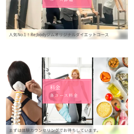
人気No.1！Re;bodyジムオリジナルダイエットコース
料金
各コース料金
まずは体験カウンセリングでお待ちしています。