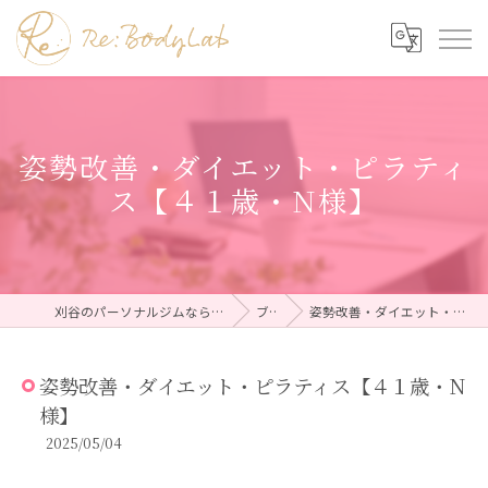
姿勢改善・ダイエット・ピラティ
ス【４１歳・N様】
刈谷のパーソナルジムならRe:BodyLab（リボディラボ）
ブログ
姿勢改善・ダイエット・ピラティス【４１歳・N様】
姿勢改善・ダイエット・ピラティス【４１歳・N
様】
2025/05/04