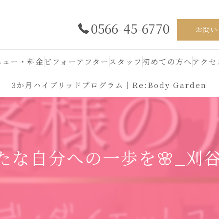
0566-45-6770
お問い
ニュー・料金
ビフォーアフター
スタッフ
初めての方へ
アクセ
3か月ハイブリッドプログラム｜Re:Body Garden
たな自分への一歩を🌸_刈谷