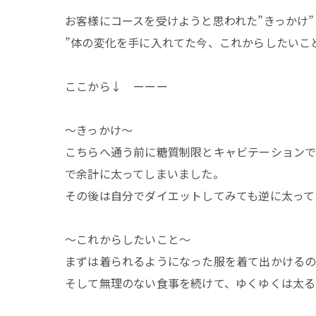
お客様にコースを受けようと思われた”きっかけ”
”体の変化を手に入れてた今、これからしたいこ
ここから↓ ーーー
〜きっかけ〜
こちらへ通う前に糖質制限とキャビテーションで
で余計に太ってしまいました。
その後は自分でダイエットしてみても逆に太って
〜これからしたいこと〜
まずは着られるようになった服を着て出かける
そして無理のない食事を続けて、ゆくゆくは太る