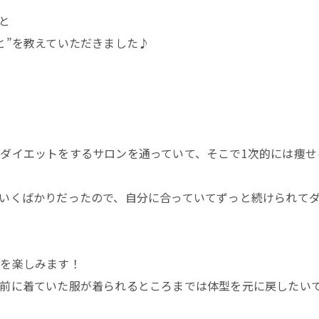
と
と”を教えていただきました♪
ダイエットをするサロンを通っていて、そこで1次的には痩せ
いくばかりだったので、自分に合っていてずっと続けられて
のを楽しみます！
前に着ていた服が着られるところまでは体型を元に戻したい