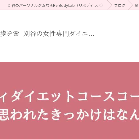
刈谷のパーソナルジムならRe:BodyLab（リボディラボ）
ブログ

を🌸_刈谷の女性専門ダイエ...