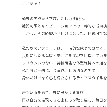
ここまで↑ ーーー
過去の失敗から学び、新しい挑戦へ。
糖質制限とキャビテーションでの一時的な成功
しかし、その経験が「自分に合った、持続可能な
私たちのアプローチは、一時的な成功ではなく
長期にわたる健康と美しさを実現を目指していま
リバウンドのない、持続可能な体型維持への道
私たちと一緒に、食事管理と適切な運動で、
身体だけでなく心も満たされるライフスタイルを
着たい服を着て、外に出かける喜び。
再び自分を表現できる楽しみを取り戻し、毎日