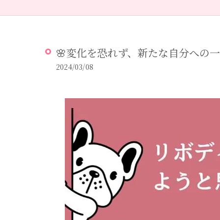
🌸変化を恐れず、新たな自分への一歩
2024/03/08