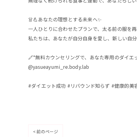
無理なく続けられる食事と運動で、あなたらしい
👗💪あなたの理想とする未来へ✨
一人ひとりに合わせたプランで、太る前の服を再
私たちは、あなたが自分自身を愛し、新しい自分
🔗*無料カウンセリングで、あなた専用のダイエ
@yasueayumi_re.body.lab
#ダイエット成功 #リバウンド知らず #健康的美容
< 前のページ