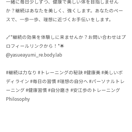
一緒に毎日少しずつ、健康で美しい体を目指しません
か？継続はあなたを美しく、強くします。あなたのペー
スで、一歩一歩、理想に近づくお手伝いをします。
🔗*継続の効果を体験しに来ませんか？お問い合わせはプ
ロフィールリンクから！*🌟
@yasueayumi_re.body.lab
#継続は力なり #トレーニングの秘訣 #健康美 #美しいボ
ディライン #毎日の習慣 #理想の自分へ #パーソナルトレ
ーニング #健康習慣 #自分磨き #安江歩のトレーニング
Philosophy