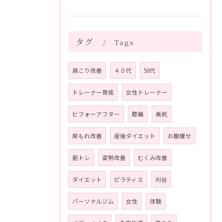
タグ
Tags
肩こり改善
４０代
50代
トレーナー育成
女性トレーナー
ビフォーアフター
膝痛
美尻
尿もれ改善
産後ダイエット
お腹痩せ
筋トレ
姿勢改善
むくみ改善
ダイエット
ピラティス
刈谷
パーソナルジム
女性
体験