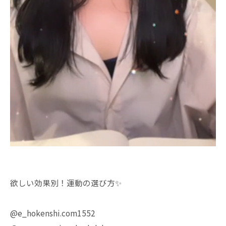
欲しい効果別！運動の選び方✨
@e_hokenshi.com1552