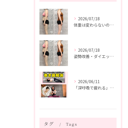
2026/07/18
体重は変わらないのに、見た目は変わった。
2026/07/18
姿勢改善・ダイエット・ピラティス【５０代・M様】
2026/06/11
「深呼吸で疲れる」の、実は普通じゃありません。
タグ
Tags