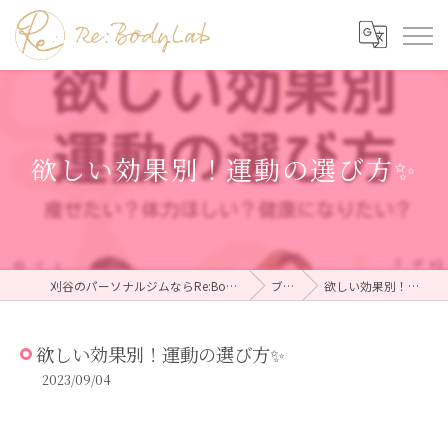
欲しい効果別！運動の選び方✨
刈谷のパーソナルジムならRe:BodyLab（リボディラボ）
ブログ
欲しい効果別！運動の選び方✨
欲しい効果別！運動の選び方✨
2023/09/04