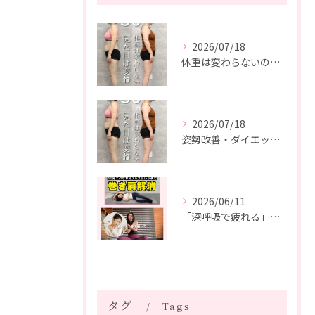
2026/07/18
体重は変わらないのに、見た目は変わった。
2026/07/18
姿勢改善・ダイエット・ピラティス【５０代・M様】
2026/06/11
「深呼吸で疲れる」の、実は普通じゃありません。
タグ
Tags