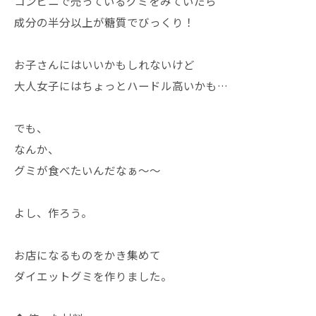
コンビニで売っているグミをみていたら
成分の半分以上が糖質でびっくり！
お子さんにはいいかもしれないけど
大人女子にはちょっとハードル高いかも…
でも、
なんか、
グミが食べたいんだなぁ〜〜
よし、作ろう。
お店になるものをかき集めて
ダイエットグミを作りました。