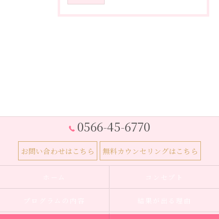
0566-45-6770
お問い合わせはこちら
無料カウンセリングはこちら
ホーム
コンセプト
プログラムの内容
結果が出る理由