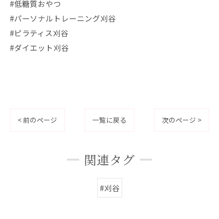
#低糖質おやつ
#パーソナルトレーニング刈谷
#ピラティス刈谷
#ダイエット刈谷
< 前のページ
一覧に戻る
次のページ >
関連タグ
#刈谷