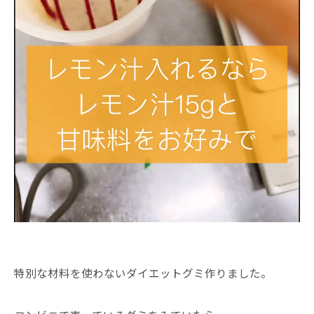
特別な材料を使わないダイエットグミ作りました。