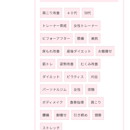
肩こり改善
４０代
50代
トレーナー育成
女性トレーナー
ビフォーアフター
膝痛
美尻
尿もれ改善
産後ダイエット
お腹痩せ
筋トレ
姿勢改善
むくみ改善
ダイエット
ピラティス
刈谷
パーソナルジム
女性
体験
ボディメイク
食事指導
肩こり
腰痛
脚痩せ
引き締め
健康
ストレッチ