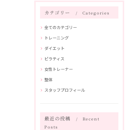
カテゴリー
Categories
全てのカテゴリー
トレーニング
ダイエット
ピラティス
女性トレーナー
整体
スタッフプロフィール
最近の投稿
Recent
Posts