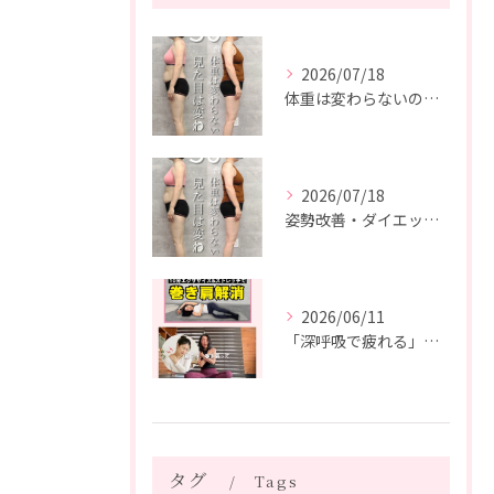
2026/07/18
体重は変わらないのに、見た目は変わった。
2026/07/18
姿勢改善・ダイエット・ピラティス【５０代・M様】
2026/06/11
「深呼吸で疲れる」の、実は普通じゃありません。
タグ
Tags