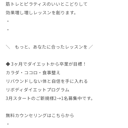
筋トレとピラティスのいいとこどりして
効果増し増しレッスンを創ります。
・
・
＼ もっと、あなたに合ったレッスンを ／
◆ 3ヶ月でダイエットから卒業が目標！
カラダ・ココロ・食事整え
リバウンドしない体と自信を手に入れる
リボディダイエットプログラム
3月スタートのご新規様2→1名募集中です。
無料カウンセリングはこちらから
・