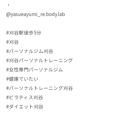
・
@yasueayumi_re.body.lab
#刈谷駅徒歩5分
#刈谷
#パーソナルジム刈谷
#刈谷パーソナルトレーニング
#女性専門パーソナルジム
#健康でいたい
#パーソナルトレーニング刈谷
#ピラティス刈谷
#ダイエット刈谷