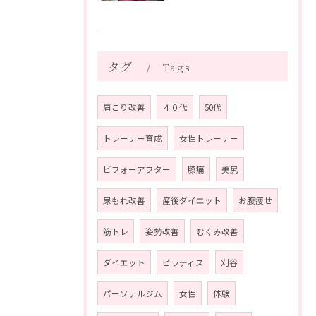
タグ
Tags
肩こり改善
４０代
50代
トレーナー育成
女性トレーナー
ビフォーアフター
膝痛
美尻
尿もれ改善
産後ダイエット
お腹痩せ
筋トレ
姿勢改善
むくみ改善
ダイエット
ピラティス
刈谷
パーソナルジム
女性
体験