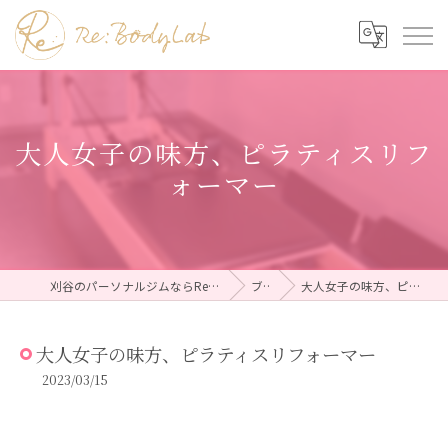
大人女子の味方、ピラティスリフ
ォーマー
刈谷のパーソナルジムならRe:BodyLab（リボディラボ）
ブログ
大人女子の味方、ピラティスリフォーマー
大人女子の味方、ピラティスリフォーマー
2023/03/15