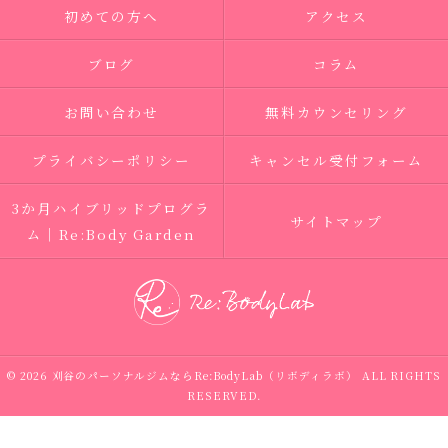
初めての方へ
アクセス
ブログ
コラム
お問い合わせ
無料カウンセリング
プライバシーポリシー
キャンセル受付フォーム
3か月ハイブリッドプログラ
サイトマップ
ム｜Re:Body Garden
© 2026 刈谷のパーソナルジムならRe:BodyLab（リボディラボ） ALL RIGHTS
RESERVED.