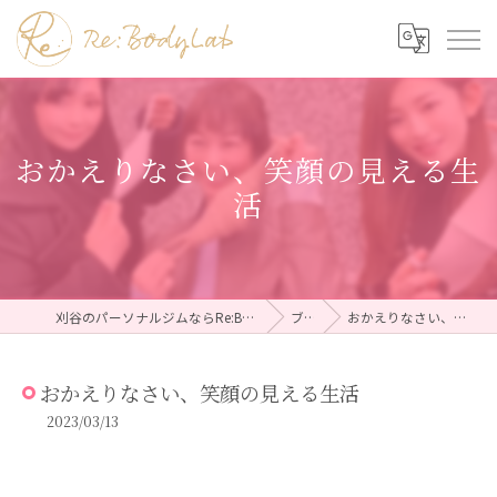
おかえりなさい、笑顔の見える生
活
刈谷のパーソナルジムならRe:BodyLab（リボディラボ）
ブログ
おかえりなさい、笑顔の見える生活
おかえりなさい、笑顔の見える生活
2023/03/13