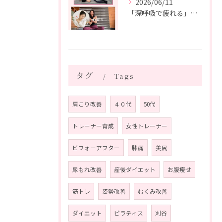
2026/06/11
「深呼吸で疲れる」の、実は普通じゃありません。
タグ
Tags
肩こり改善
４０代
50代
トレーナー育成
女性トレーナー
ビフォーアフター
膝痛
美尻
尿もれ改善
産後ダイエット
お腹痩せ
筋トレ
姿勢改善
むくみ改善
ダイエット
ピラティス
刈谷