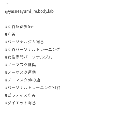
・
@yasueayumi_re.body.lab
#刈谷駅徒歩5分
#刈谷
#パーソナルジム刈谷
#刈谷パーソナルトレーニング
#女性専門パーソナルジム
#ノーマスク推奨
#ノーマスク運動
#ノーマスクokの店
#パーソナルトレーニング刈谷
#ピラティス刈谷
#ダイエット刈谷