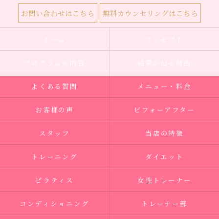
お問い合わせはこちら
無料カウンセリングはこちら
ホーム
コンセプト
プログラムの内容
結果が出る理由
よくある質問
メニュー・料金
お客様の声
ビフォーアフター
スタッフ
当店の特徴
トレーニング
ダイエット
ピラティス
女性トレーナー
コンディショニング
トレーナー部