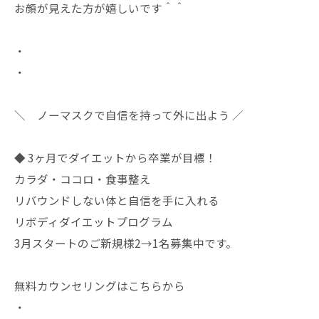
お顔が見えた方が嬉しいです＾＾
・
・
＼ ノーマスクで自信を持って外に出よう ／
◆ 3ヶ月でダイエットから卒業が目標！
カラダ・ココロ・食事整え
リバウンドしない体と自信を手に入れる
リボディダイエットプログラム
3月スタートのご新規様2→1名募集中です。
無料カウンセリングはこちらから
・