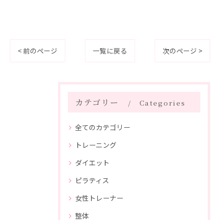
< 前のページ
一覧に戻る
次のページ >
カテゴリー
Categories
全てのカテゴリー
トレーニング
ダイエット
ピラティス
女性トレーナー
整体