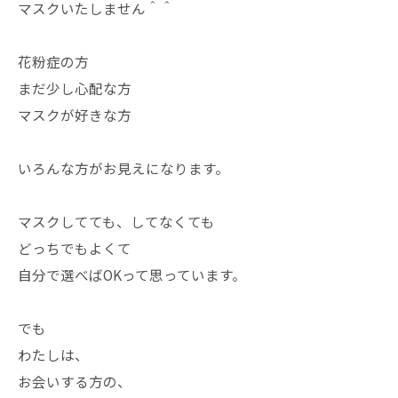
マスクいたしません＾＾
花粉症の方
まだ少し心配な方
マスクが好きな方
いろんな方がお見えになります。
マスクしてても、してなくても
どっちでもよくて
自分で選べばOKって思っています。
でも
わたしは、
お会いする方の、