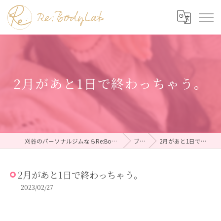
2月があと1日で終わっちゃう。
刈谷のパーソナルジムならRe:BodyLab（リボディラボ）
ブログ
2月があと1日で終わっちゃう。
2月があと1日で終わっちゃう。
2023/02/27