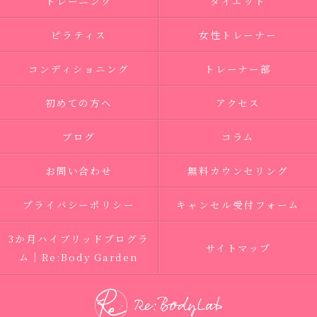
トレーニング
ダイエット
ピラティス
女性トレーナー
コンディショニング
トレーナー部
初めての方へ
アクセス
ブログ
コラム
お問い合わせ
無料カウンセリング
プライバシーポリシー
キャンセル受付フォーム
3か月ハイブリッドプログラ
サイトマップ
ム｜Re:Body Garden