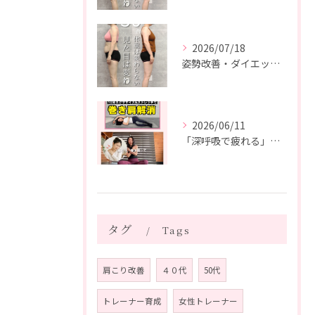
2026/07/18
姿勢改善・ダイエット・ピラティス【５０代・M様】
2026/06/11
「深呼吸で疲れる」の、実は普通じゃありません。
タグ
Tags
肩こり改善
４０代
50代
トレーナー育成
女性トレーナー