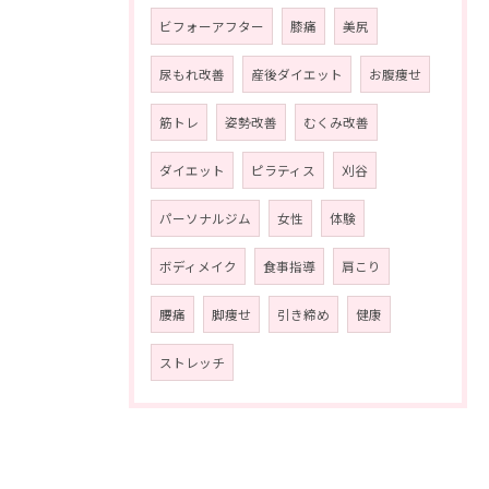
ビフォーアフター
膝痛
美尻
尿もれ改善
産後ダイエット
お腹痩せ
筋トレ
姿勢改善
むくみ改善
ダイエット
ピラティス
刈谷
パーソナルジム
女性
体験
ボディメイク
食事指導
肩こり
腰痛
脚痩せ
引き締め
健康
ストレッチ