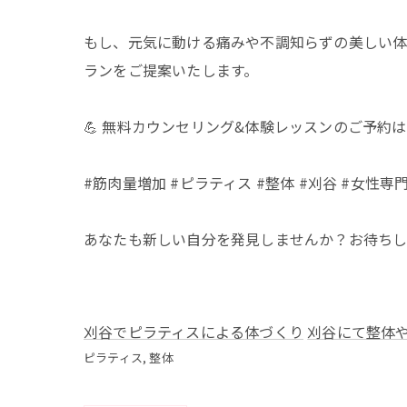
もし、元気に動ける痛みや不調知らずの美しい
ランをご提案いたします。
💪 無料カウンセリング&体験レッスンのご予約はこちらから
#筋肉量増加 #ピラティス #整体 #刈谷 #女性専
あなたも新しい自分を発見しませんか？お待ちし
刈谷でピラティスによる体づくり
刈谷にて整体
ピラティス
整体