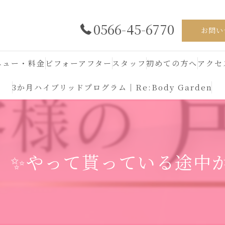
0566-45-6770
お問い
ニュー・料金
ビフォーアフター
スタッフ
初めての方へ
アクセ
3か月ハイブリッドプログラム｜Re:Body Garden
✨やって貰っている途中か