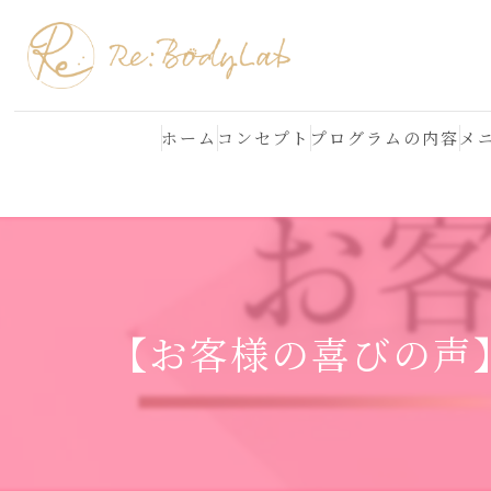
ホーム
コンセプト
プログラムの内容
メ
結果が出る理由
よくある質問
【お客様の喜びの声】