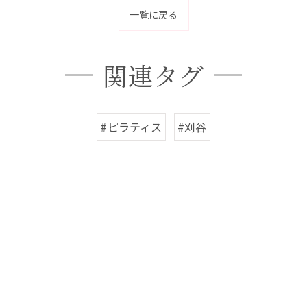
一覧に戻る
関連タグ
#ピラティス
#刈谷