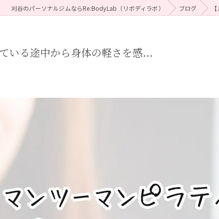
刈谷のパーソナルジムならRe:BodyLab（リボディラボ）
ブログ
【
いる途中から身体の軽さを感...