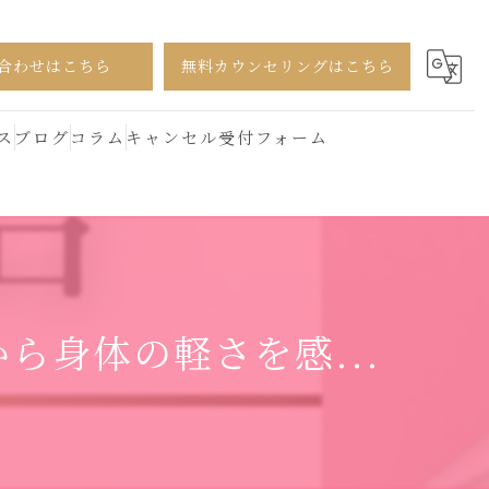
合わせはこちら
無料カウンセリングはこちら
ス
ブログ
コラム
キャンセル受付フォーム
ら身体の軽さを感...