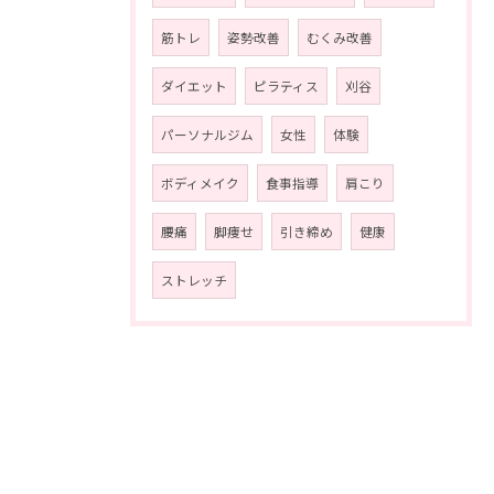
筋トレ
姿勢改善
むくみ改善
ダイエット
ピラティス
刈谷
パーソナルジム
女性
体験
ボディメイク
食事指導
肩こり
腰痛
脚痩せ
引き締め
健康
ストレッチ