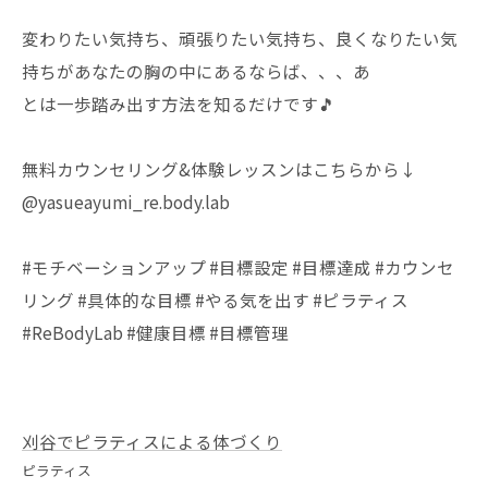
変わりたい気持ち、頑張りたい気持ち、良くなりたい気
持ちがあなたの胸の中にあるならば、、、あ
とは一歩踏み出す方法を知るだけです🎵
無料カウンセリング&体験レッスンはこちらから↓
@yasueayumi_re.body.lab
#モチベーションアップ #目標設定 #目標達成 #カウンセ
リング #具体的な目標 #やる気を出す #ピラティス
#ReBodyLab #健康目標 #目標管理
刈谷でピラティスによる体づくり
ピラティス