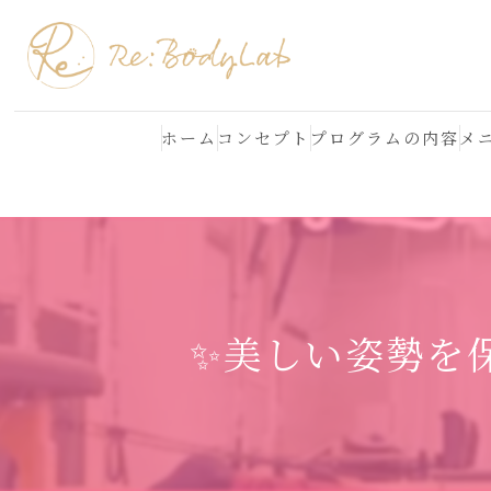
ホーム
コンセプト
プログラムの内容
メ
結果が出る理由
よくある質問
✨美しい姿勢を保つ