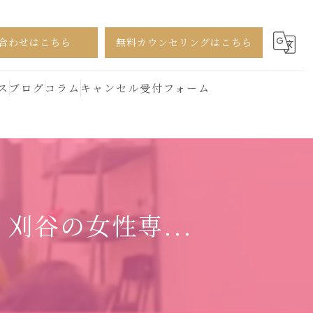
合わせはこちら
無料カウンセリングはこちら
ス
ブログ
コラム
キャンセル受付フォーム
 刈谷の女性専...