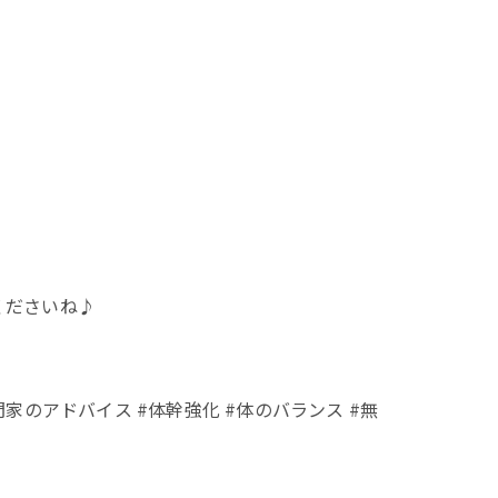
くださいね♪
門家のアドバイス #体幹強化 #体のバランス #無