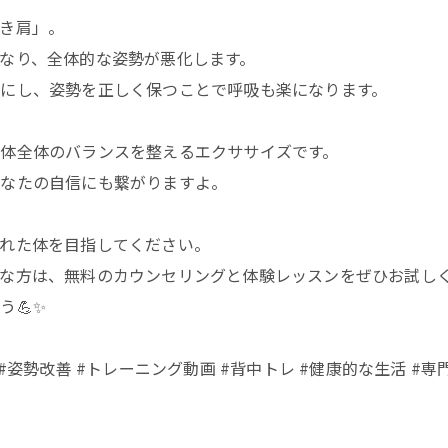
き肩」。
なり、全体的な姿勢が悪化します。
にし、姿勢を正しく保つことで呼吸も楽になります。
体全体のバランスを整えるエクササイズです。
あなたの自信にも繋がりますよ。
れた体を目指してください。
要な方は、無料のカウンセリングと体験レッスンをぜひお試し
💪✨
姿勢改善 #トレーニング動画 #背中トレ #健康的な生活 #専