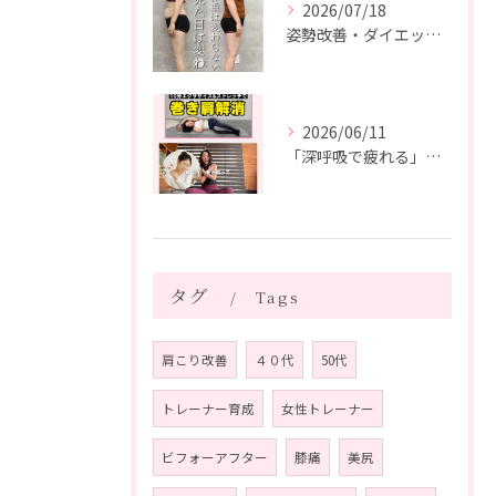
2026/07/18
姿勢改善・ダイエット・ピラティス【５０代・M様】
2026/06/11
「深呼吸で疲れる」の、実は普通じゃありません。
タグ
Tags
肩こり改善
４０代
50代
トレーナー育成
女性トレーナー
ビフォーアフター
膝痛
美尻