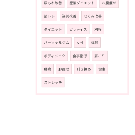
尿もれ改善
産後ダイエット
お腹痩せ
筋トレ
姿勢改善
むくみ改善
ダイエット
ピラティス
刈谷
パーソナルジム
女性
体験
ボディメイク
食事指導
肩こり
腰痛
脚痩せ
引き締め
健康
ストレッチ