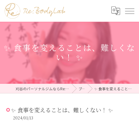
✨ 食事を変えることは、難しくな
い！ ✨
刈谷のパーソナルジムならRe:BodyLab（リボディラボ）
ブログ
✨ 食事を変えることは、難しくない！ ✨
✨ 食事を変えることは、難しくない！ ✨
2024/01/13