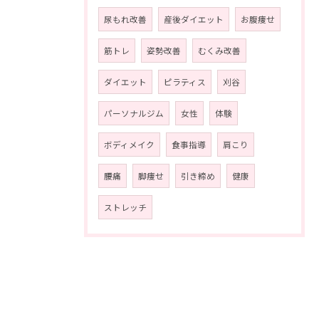
尿もれ改善
産後ダイエット
お腹痩せ
筋トレ
姿勢改善
むくみ改善
ダイエット
ピラティス
刈谷
パーソナルジム
女性
体験
ボディメイク
食事指導
肩こり
腰痛
脚痩せ
引き締め
健康
ストレッチ