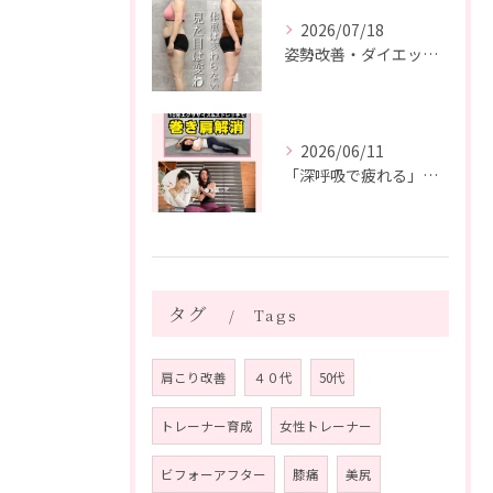
2026/07/18
姿勢改善・ダイエット・ピラティス【５０代・M様】
2026/06/11
「深呼吸で疲れる」の、実は普通じゃありません。
タグ
Tags
肩こり改善
４０代
50代
トレーナー育成
女性トレーナー
ビフォーアフター
膝痛
美尻