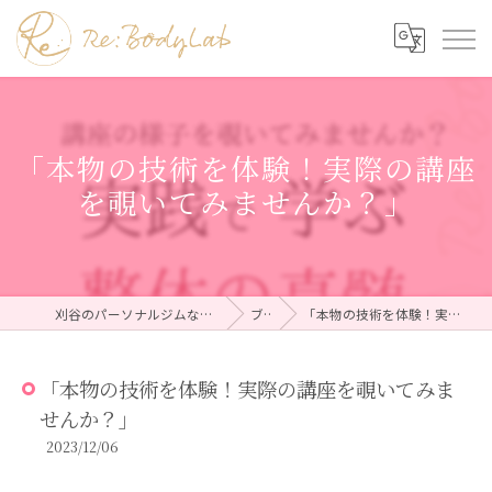
「本物の技術を体験！実際の講座
を覗いてみませんか？」
刈谷のパーソナルジムならRe:BodyLab（リボディラボ）
ブログ
「本物の技術を体験！実際の講座を覗いてみませんか？」
「本物の技術を体験！実際の講座を覗いてみま
せんか？」
2023/12/06