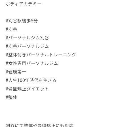
ボディアカデミー
#刈谷駅徒歩5分
#刈谷
#パーソナルジム刈谷
#刈谷パーソナルジム
#整体付きパーソナルトレーニング
#女性専門パーソナルジム
#健康第一
#人生100年時代を生きる
#骨盤矯正ダイエット
#整体
刈谷にて整体や骨盤矯正にも対応