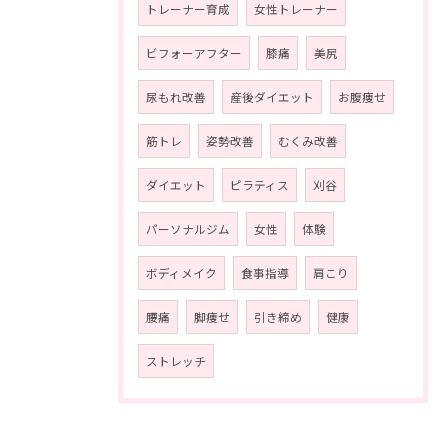
トレーナー育成
女性トレーナー
ビフォーアフター
膝痛
美尻
尿もれ改善
産後ダイエット
お腹痩せ
筋トレ
姿勢改善
むくみ改善
ダイエット
ピラティス
刈谷
パーソナルジム
女性
体験
ボディメイク
食事指導
肩こり
腰痛
脚痩せ
引き締め
健康
ストレッチ