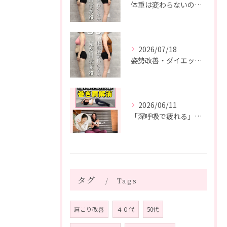
体重は変わらないのに、見た目は変わった。
2026/07/18
姿勢改善・ダイエット・ピラティス【５０代・M様】
2026/06/11
「深呼吸で疲れる」の、実は普通じゃありません。
タグ
Tags
肩こり改善
４０代
50代