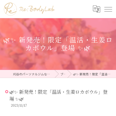
🌿✨ 新発売！限定「温活・生姜ロ
カボウル」登場 ✨🌿
刈谷のパーソナルジムならRe:BodyLab（リボディラボ）
ブログ
🌿✨ 新発売！限定「温活・生姜ロカボウル」登場 ✨🌿
🌿✨ 新発売！限定「温活・生姜ロカボウル」登
場 ✨🌿
2023/11/17