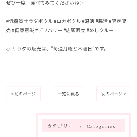
ぜひ一度、食べてみてくださいね✨
#低糖質サラダボウル #ロカボウル #温活 #腸活 #限定販
売 #健康意識 #デリバリー #店頭販売 #めしクルー
🥗 サラダの販売は、”毎週月曜と木曜日”です。
< 前のページ
一覧に戻る
次のページ >
カテゴリー
Categories