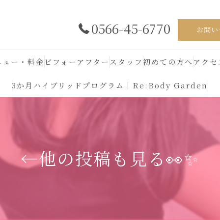
0566-45-6770
お問い
ニュー・料金
ビフォーアフター
スタッフ
初めての方へ
アクセ
3か月ハイブリッドプログラム｜Re:Body Garden
←他の投稿も見る👀✨