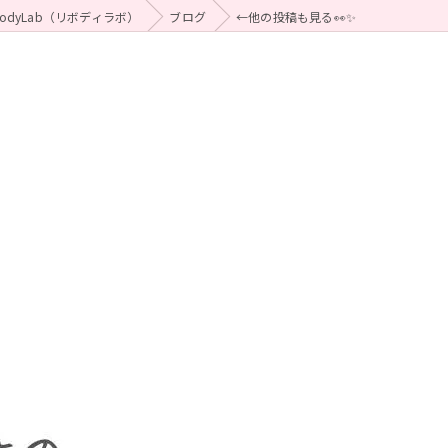
odyLab（リボディラボ）
ブログ
←他の投稿も見る👀✨