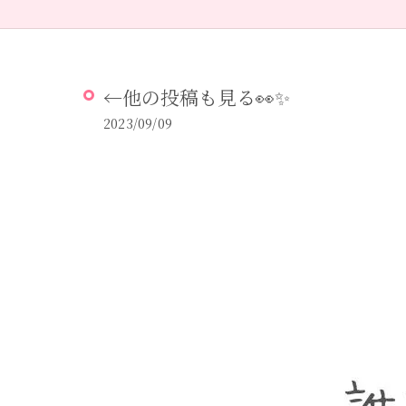
←他の投稿も見る👀✨
2023/09/09