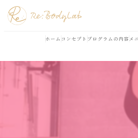
ホーム
コンセプト
プログラムの内容
メ
結果が出る理由
よくある質問