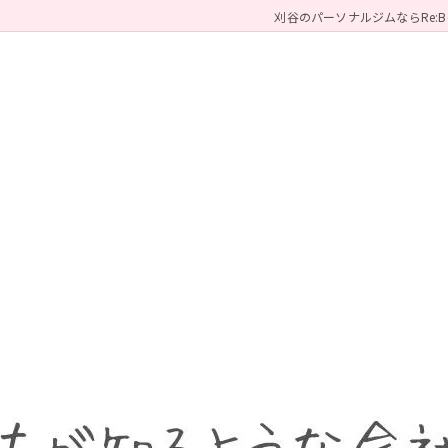
刈谷のパーソナルジムならRe:B