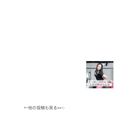
←他の投稿も見る👀✨