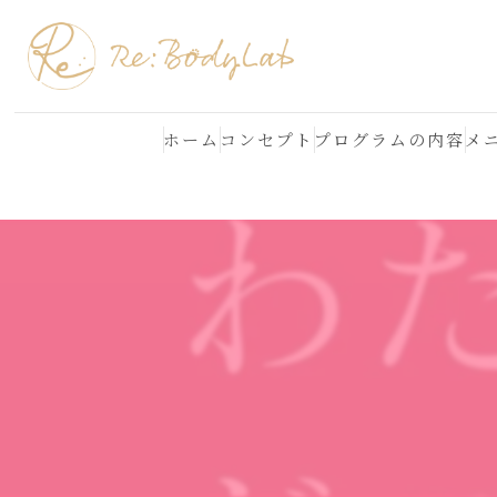
ホーム
コンセプト
プログラムの内容
メ
結果が出る理由
よくある質問