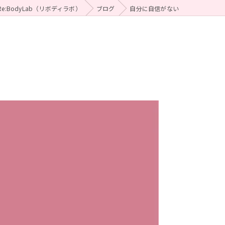
:BodyLab（リボディラボ）
ブログ
自分に自信がない