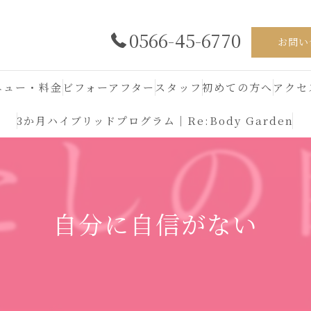
0566-45-6770
お問い
ニュー・料金
ビフォーアフター
スタッフ
初めての方へ
アクセ
3か月ハイブリッドプログラム｜Re:Body Garden
自分に自信がない