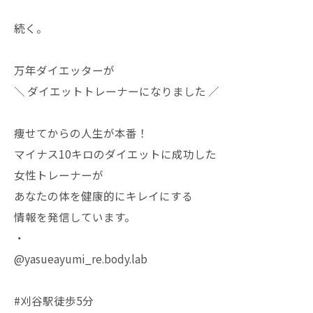
続く。
万年ダイエッターが
＼ ダイエットトレーナーになりました ／
痩せてからの人生が本番！
マイナス10キロのダイエットに成功した
女性トレーナーが
あなたの体を健康的にキレイにする
情報を発信しています。
・
@yasueayumi_re.body.lab
#刈谷駅徒歩5分