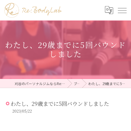
わたし、29歳までに5回バウンド
しました
刈谷のパーソナルジムならRe:BodyLab（リボディラボ）
ブログ
わたし、29歳までに5回バウンドしました
わたし、29歳までに5回バウンドしました
2023/05/22