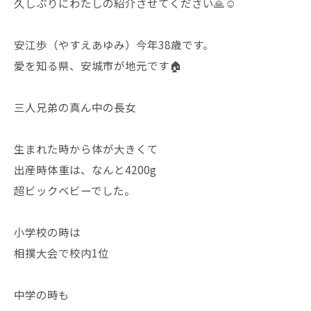
久しぶりにわたしの紹介させてください🙏☺️
安江歩（やすえあゆみ）今年38歳です。
愛を知る県、安城市が地元です🏠
三人兄弟の真ん中の長女
生まれた時から体が大きくて
出産時体重は、なんと4200g
超ビックベビーでした。
小学校の時は
相撲大会で校内1位
中学の時も