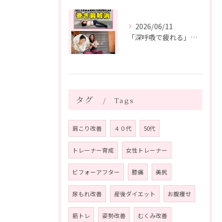
2026/06/11
「深呼吸で疲れる」の、実は普通じゃありません。
タグ
Tags
肩こり改善
４０代
50代
トレーナー育成
女性トレーナー
ビフォーアフター
膝痛
美尻
尿もれ改善
産後ダイエット
お腹痩せ
筋トレ
姿勢改善
むくみ改善