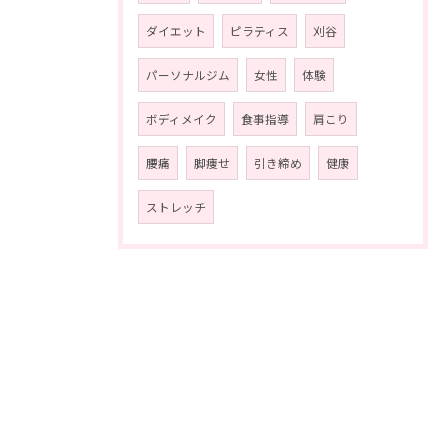
ダイエット
ピラティス
刈谷
パーソナルジム
女性
体験
ボディメイク
食事指導
肩こり
腰痛
脚痩せ
引き締め
健康
ストレッチ