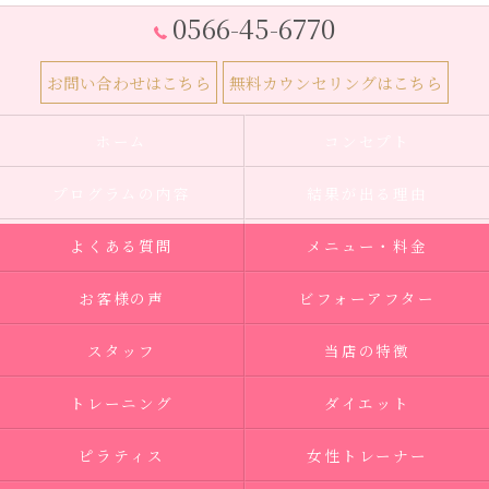
0566-45-6770
お問い合わせはこちら
無料カウンセリングはこちら
ホーム
コンセプト
プログラムの内容
結果が出る理由
よくある質問
メニュー・料金
お客様の声
ビフォーアフター
スタッフ
当店の特徴
トレーニング
ダイエット
ピラティス
女性トレーナー