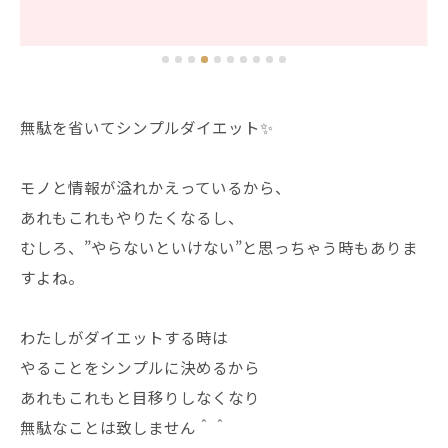
無駄を省いてシンプルダイエット✨
モノと情報が溢れかえっているから、
あれもこれもやりたくなるし、
むしろ、”やらないといけない”と思っちゃう時もありま
すよね。
わたしがダイエットする時は
やることをシンプルに決めるから
あれもこれもと目移りしなくなり
無駄なことは致しません＾＾