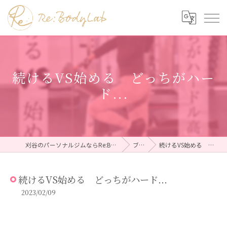
続けるVS始める どっちがハー
ド...
刈谷のパーソナルジムならRe:BodyLab（リボディラボ）
ブログ
続けるVS始める どっちがハード...
続けるVS始める どっちがハード...
2023/02/09