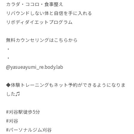
カラダ・ココロ・食事整え
リバウンドしない体と自信を手に入れる
リボディダイエットプログラム
無料カウンセリングはこちらから
・
・
@yasueayumi_re.body.lab
◆体験トレーニングもネット予約ができるようになりま
した♫
#刈谷駅徒歩5分
#刈谷
#パーソナルジム刈谷