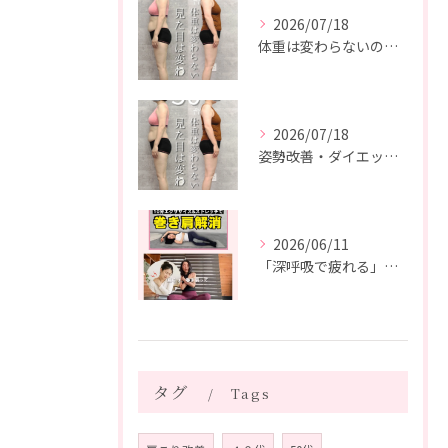
2026/07/18
体重は変わらないのに、見た目は変わった。
2026/07/18
姿勢改善・ダイエット・ピラティス【５０代・M様】
2026/06/11
「深呼吸で疲れる」の、実は普通じゃありません。
タグ
Tags