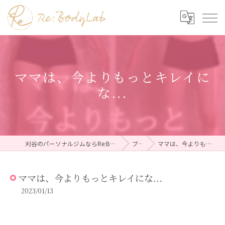
ママは、今よりもっとキレイに
な...
刈谷のパーソナルジムならRe:BodyLab（リボディラボ）
ブログ
ママは、今よりもっとキレイにな...
ママは、今よりもっとキレイにな...
2023/01/13