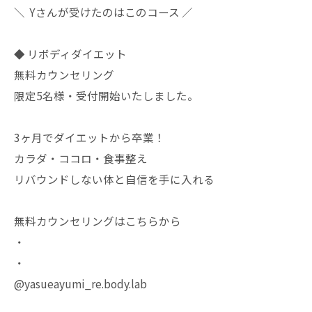
＼ Yさんが受けたのはこのコース ／
◆ リボディダイエット
無料カウンセリング
限定5名様・受付開始いたしました。
3ヶ月でダイエットから卒業！
カラダ・ココロ・食事整え
リバウンドしない体と自信を手に入れる
無料カウンセリングはこちらから
・
・
@yasueayumi_re.body.lab