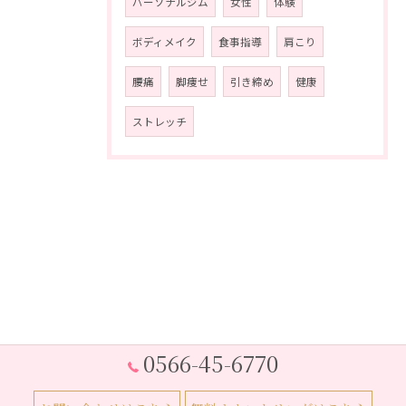
パーソナルジム
女性
体験
ボディメイク
食事指導
肩こり
腰痛
脚痩せ
引き締め
健康
ストレッチ
0566-45-6770