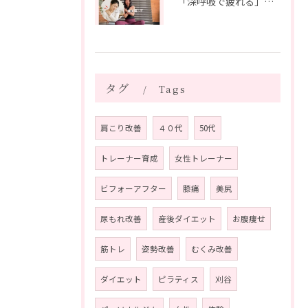
「深呼吸で疲れる」の、実は普通じゃありません。
タグ
Tags
肩こり改善
４０代
50代
トレーナー育成
女性トレーナー
ビフォーアフター
膝痛
美尻
尿もれ改善
産後ダイエット
お腹痩せ
筋トレ
姿勢改善
むくみ改善
ダイエット
ピラティス
刈谷