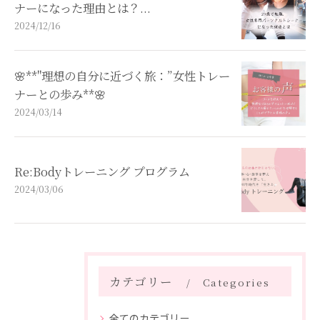
ナーになった理由とは？...
2024/12/16
🌸**"理想の自分に近づく旅：”女性トレー
ナーとの歩み**🌸
2024/03/14
Re:Bodyトレーニング プログラム
2024/03/06
カテゴリー
Categories
全てのカテゴリー