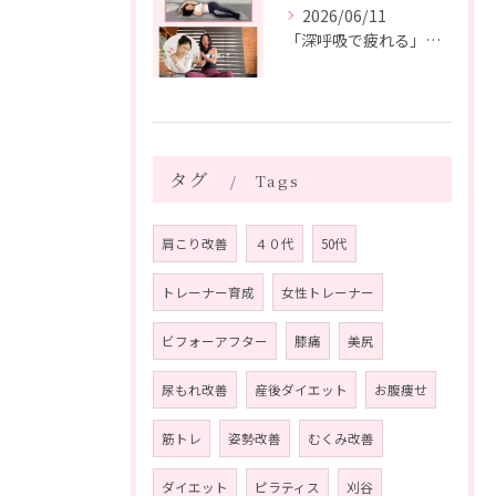
2026/06/11
「深呼吸で疲れる」の、実は普通じゃありません。
タグ
Tags
肩こり改善
４０代
50代
トレーナー育成
女性トレーナー
ビフォーアフター
膝痛
美尻
尿もれ改善
産後ダイエット
お腹痩せ
筋トレ
姿勢改善
むくみ改善
ダイエット
ピラティス
刈谷