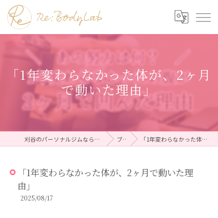
「1年変わらなかった体が、2ヶ月
で動いた理由」
刈谷のパーソナルジムならRe:BodyLab（リボディラボ）
ブログ
「1年変わらなかった体が、2ヶ月で動いた理由」
「1年変わらなかった体が、2ヶ月で動いた理
由」
2025/08/17