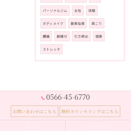
パーソナルジム
女性
体験
ボディメイク
食事指導
肩こり
腰痛
脚痩せ
引き締め
健康
ストレッチ
0566-45-6770
お問い合わせはこちら
無料カウンセリングはこちら
ホーム
コンセプト