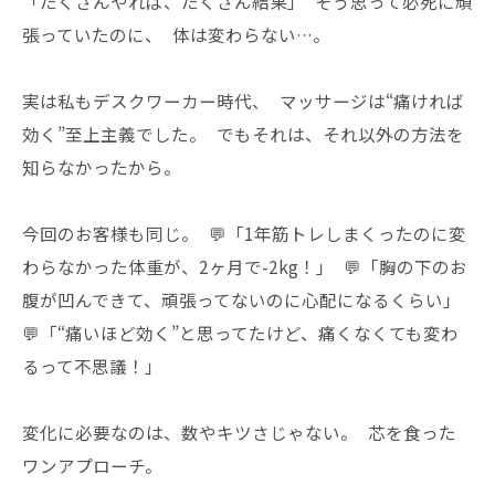
「たくさんやれば、たくさん結果」 そう思って必死に頑
張っていたのに、 体は変わらない…。
実は私もデスクワーカー時代、 マッサージは“痛ければ
効く”至上主義でした。 でもそれは、それ以外の方法を
知らなかったから。
今回のお客様も同じ。 💬「1年筋トレしまくったのに変
わらなかった体重が、2ヶ月で-2kg！」 💬「胸の下のお
腹が凹んできて、頑張ってないのに心配になるくらい」
💬「“痛いほど効く”と思ってたけど、痛くなくても変わ
るって不思議！」
変化に必要なのは、数やキツさじゃない。 芯を食った
ワンアプローチ。