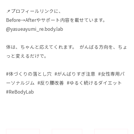
📌プロフィールリンクに、
Before→Afterやサポート内容を載せています。
@yasueayumi_re.body.lab
体は、ちゃんと応えてくれます。 がんばる方向を、ちょ
っと変えるだけで。
#体づくりの落とし穴 #がんばりすぎ注意 #女性専用パ
ーソナルジム #反り腰改善 #ゆるく続けるダイエット
#ReBodyLab