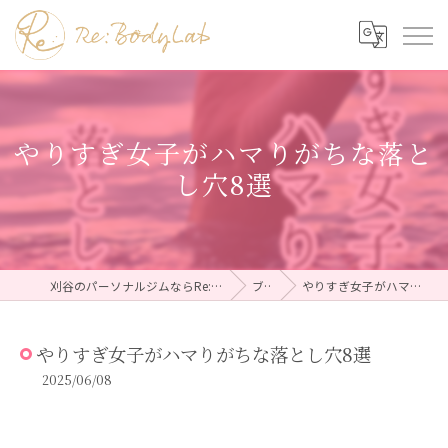
やりすぎ女子がハマりがちな落と
し穴8選
刈谷のパーソナルジムならRe:BodyLab（リボディラボ）
ブログ
やりすぎ女子がハマりがちな落とし穴8選
やりすぎ女子がハマりがちな落とし穴8選
2025/06/08