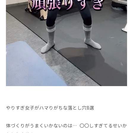
やりすぎ女子がハマりがちな落とし穴8選
体づくりがうまくいかないのは… 〇〇しすぎてるせいか