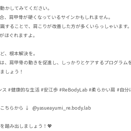
て動かしてみてください。
合、肩甲骨が硬くなっているサインかもしれません。
識することで、肩こりが改善した方が多くいらっしゃいます
がほぐれますよ。
ど、根本解決を。
は、肩甲骨の動きを促進し、しっかりとケアするプログラム
れましょう！
 #健康的な生活 #安江歩 #ReBodyLab #柔らかい肩 #
 ↓ @yasueayumi_re.body.lab
を踏み出しましょう！💖