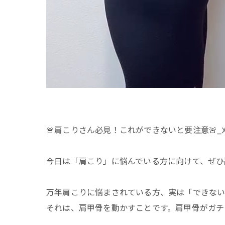
🚨肩こりさん必見！これができないと要注意🚨_刈
今日は「肩こり」に悩んでいる方に向けて、ぜひ
万年肩こりに悩まされている方、実は「できな
それは、肩甲骨を動かすことです。肩甲骨がガチ