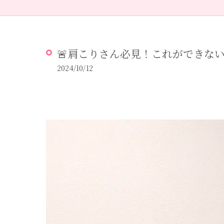
🚨肩こりさん必見！これができないと
2024/10/12