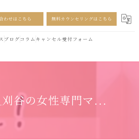
合わせはこちら
無料カウンセリングはこちら
ス
ブログ
コラム
キャンセル受付フォーム
刈谷の女性専門マ...