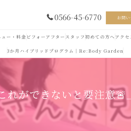
0566-45-6770
お問い
ニュー・料金
ビフォーアフター
スタッフ
初めての方へ
アクセ
3か月ハイブリッドプログラム｜Re:Body Garden
これができないと要注意🚨_