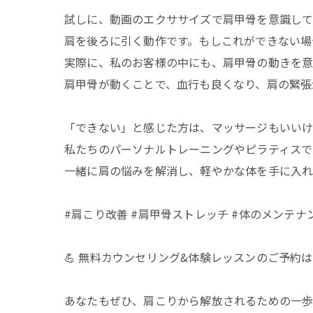
試しに、動画のエクササイズで肩甲骨を意識し
肩を後ろに引く動作です。もしこれができない場
実際に、私のお客様の中にも、肩甲骨の動きを意
肩甲骨が動くことで、血行も良くなり、肩の緊張
「できない」と感じた方は、マッサージもいいけ
私たちのパーソナルトレーニングやピラティスで
一緒に肩の悩みを解消し、軽やかな体を手に入
#肩こり改善 #肩甲骨ストレッチ #体のメンテナンス
💪 無料カウンセリング&体験レッスンのご予約はこちらから
あなたもぜひ、肩こりから解放されるための一歩