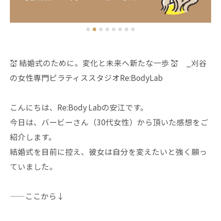
💒 結婚式のために。変化と未来へ新たな一歩 💒 _刈谷
の女性専門ピラティススタジオRe:BodyLab
こんにちは、Re:Body Labの安江です。
今日は、バービーさん（30代女性）から頂いた感想をご
紹介します。
結婚式を目前に控え、彼女は自分を変えたいと強く願っ
ていました。
——ここから↓