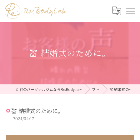
💒 結婚式のために。
刈谷のパーソナルジムならRe:BodyLab（リボディラボ）
ブログ
💒 結婚式のために。
💒 結婚式のために。
2024/04/17