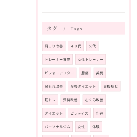
タグ
Tags
肩こり改善
４０代
50代
トレーナー育成
女性トレーナー
ビフォーアフター
膝痛
美尻
尿もれ改善
産後ダイエット
お腹痩せ
筋トレ
姿勢改善
むくみ改善
ダイエット
ピラティス
刈谷
パーソナルジム
女性
体験