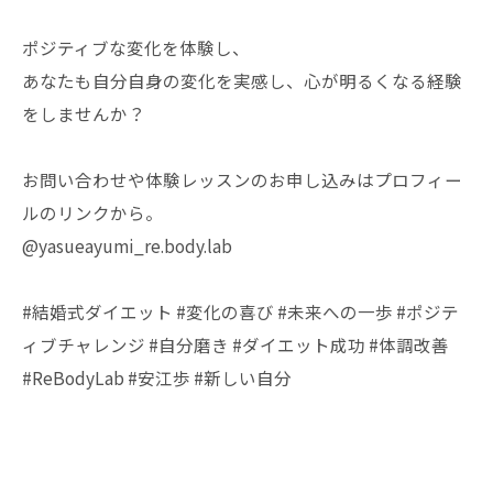
ポジティブな変化を体験し、
あなたも自分自身の変化を実感し、心が明るくなる経験
をしませんか？
お問い合わせや体験レッスンのお申し込みはプロフィー
ルのリンクから。
@yasueayumi_re.body.lab
#結婚式ダイエット #変化の喜び #未来への一歩 #ポジテ
ィブチャレンジ #自分磨き #ダイエット成功 #体調改善
#ReBodyLab #安江歩 #新しい自分