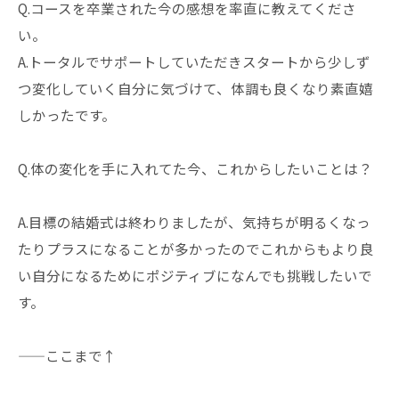
Q.コースを卒業された今の感想を率直に教えてくださ
い。
A.トータルでサポートしていただきスタートから少しず
つ変化していく自分に気づけて、体調も良くなり素直嬉
しかったです。
Q.体の変化を手に入れてた今、これからしたいことは？
A.目標の結婚式は終わりましたが、気持ちが明るくなっ
たりプラスになることが多かったのでこれからもより良
い自分になるためにポジティブになんでも挑戦したいで
す。
——ここまで↑