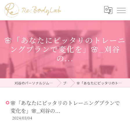
🌸「あなたにピッタリのトレーニ
ングプランで変化を」🌸_刈谷
の...
刈谷のパーソナルジムならRe:BodyLab（リボディラボ）
ブログ
🌸「あなたにピッタリのトレーニングプランで変化を」🌸_刈谷の...
🌸「あなたにピッタリのトレーニングプランで
変化を」🌸_刈谷の...
2024/03/04