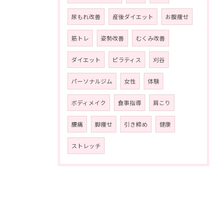
尿もれ改善
産後ダイエット
お腹痩せ
筋トレ
姿勢改善
むくみ改善
ダイエット
ピラティス
刈谷
パーソナルジム
女性
体験
ボディメイク
食事指導
肩こり
腰痛
脚痩せ
引き締め
健康
ストレッチ