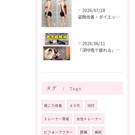
2026/07/18
姿勢改善・ダイエット・ピラティス【５０代・M様】
2026/06/11
「深呼吸で疲れる」の、実は普通じゃありません。
タグ
Tags
肩こり改善
４０代
50代
トレーナー育成
女性トレーナー
ビフォーアフター
膝痛
美尻