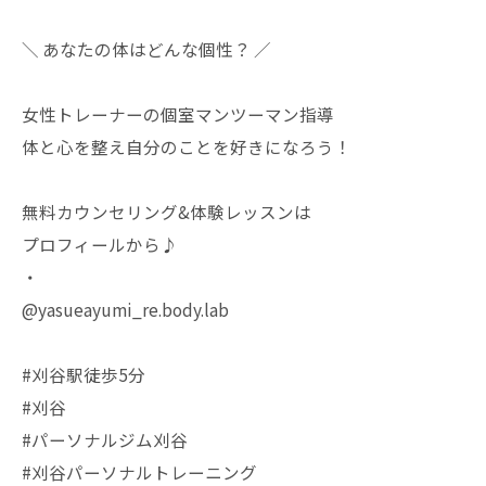
＼ あなたの体はどんな個性？ ／
女性トレーナーの個室マンツーマン指導
体と心を整え自分のことを好きになろう！
無料カウンセリング&体験レッスンは
プロフィールから♪
・
@yasueayumi_re.body.lab
#刈谷駅徒歩5分
#刈谷
#パーソナルジム刈谷
#刈谷パーソナルトレーニング