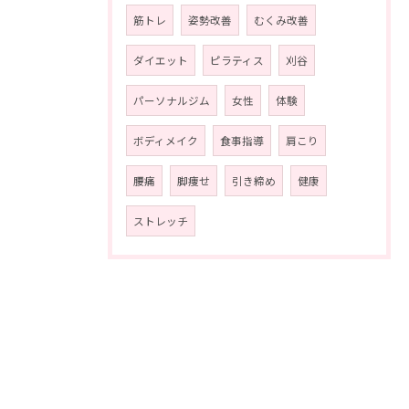
筋トレ
姿勢改善
むくみ改善
ダイエット
ピラティス
刈谷
パーソナルジム
女性
体験
ボディメイク
食事指導
肩こり
腰痛
脚痩せ
引き締め
健康
ストレッチ