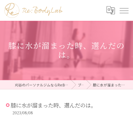
膝に水が溜まった時、選んだの
は。
刈谷のパーソナルジムならRe:BodyLab（リボディラボ）
ブログ
膝に水が溜まった時、選んだのは。
膝に水が溜まった時、選んだのは。
2023/08/08