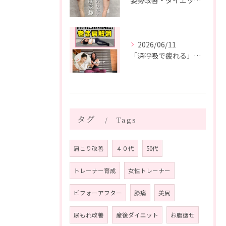
姿勢改善・ダイエット・ピラティス【５０代・M様】
2026/06/11
「深呼吸で疲れる」の、実は普通じゃありません。
タグ
Tags
肩こり改善
４０代
50代
トレーナー育成
女性トレーナー
ビフォーアフター
膝痛
美尻
尿もれ改善
産後ダイエット
お腹痩せ