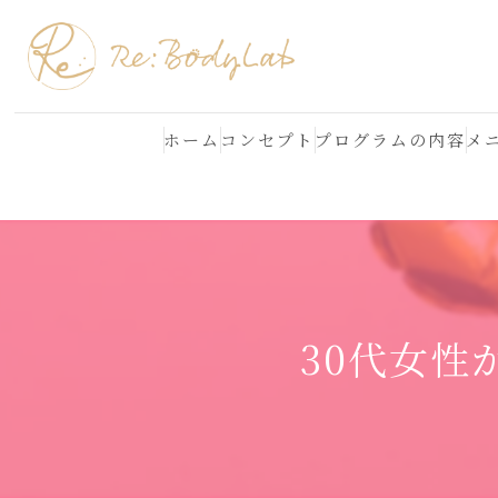
ホーム
コンセプト
プログラムの内容
メ
結果が出る理由
よくある質問
30代女性