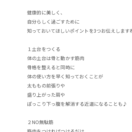
健康的に美しく、
自分らしく過ごすために
知っておいてほしいポイントを3つお伝えします
１土台をつくる
体の土台は骨と動かす筋肉
骨格を整えると同時に
体の使い方を早く知っておくことが
太ももの前張りや
盛り上がった肩や
ぽっこり下っ腹を解消する近道になることも♪
２NO無駄筋
筋肉をつければつけるだけ