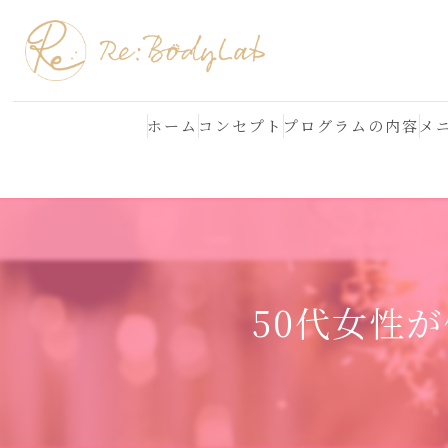
ホーム
コンセプト
プログラムの内容
メ
結果が出る理由
よくある質問
50代女性