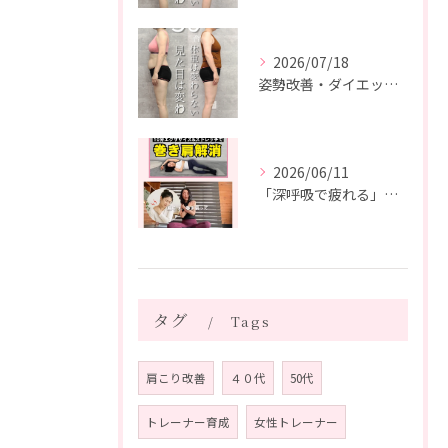
2026/07/18
姿勢改善・ダイエット・ピラティス【５０代・M様】
2026/06/11
「深呼吸で疲れる」の、実は普通じゃありません。
タグ
Tags
肩こり改善
４０代
50代
トレーナー育成
女性トレーナー