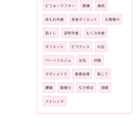
ビフォーアフター
膝痛
美尻
尿もれ改善
産後ダイエット
お腹痩せ
筋トレ
姿勢改善
むくみ改善
ダイエット
ピラティス
刈谷
パーソナルジム
女性
体験
ボディメイク
食事指導
肩こり
腰痛
脚痩せ
引き締め
健康
ストレッチ