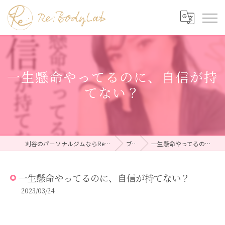
一生懸命やってるのに、自信が持
てない？
刈谷のパーソナルジムならRe:BodyLab（リボディラボ）
ブログ
一生懸命やってるのに、自信が持てない？
一生懸命やってるのに、自信が持てない？
2023/03/24