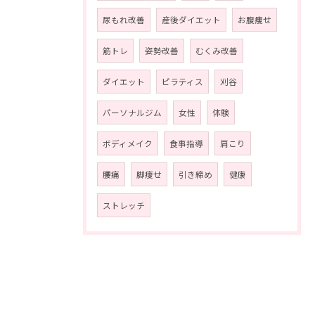
尿もれ改善
産後ダイエット
お腹痩せ
筋トレ
姿勢改善
むくみ改善
ダイエット
ピラティス
刈谷
パーソナルジム
女性
体験
ボディメイク
食事指導
肩こり
腰痛
脚痩せ
引き締め
健康
ストレッチ