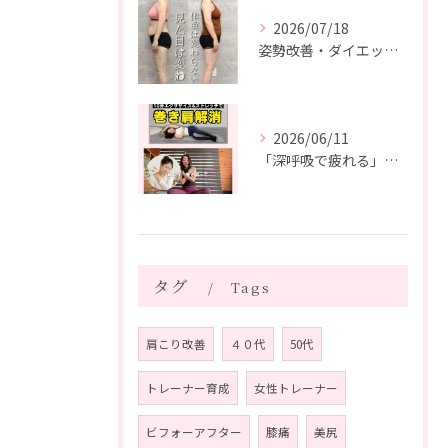
2026/07/18
姿勢改善・ダイエット・ピラティス【５０代・M様】
2026/06/11
「深呼吸で疲れる」の、実は普通じゃありません。
タグ
Tags
肩こり改善
４０代
50代
トレーナー育成
女性トレーナー
ビフォーアフター
膝痛
美尻