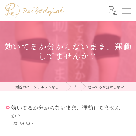
効いてるか分からないまま、運動
してませんか？
刈谷のパーソナルジムならRe:BodyLab（リボディラボ）
ブログ
効いてるか分からないまま、運動してませんか？
効いてるか分からないまま、運動してません
か？
2026/06/03