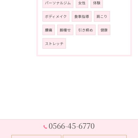
パーソナルジム
女性
体験
ボディメイク
食事指導
肩こり
腰痛
脚痩せ
引き締め
健康
ストレッチ
0566-45-6770