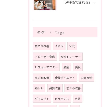
「深呼吸で疲れる」の、実は普通じゃありません。
タグ
Tags
肩こり改善
４０代
50代
トレーナー育成
女性トレーナー
ビフォーアフター
膝痛
美尻
尿もれ改善
産後ダイエット
お腹痩せ
筋トレ
姿勢改善
むくみ改善
ダイエット
ピラティス
刈谷