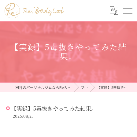
【実録】5毒抜きやってみた結
果。
刈谷のパーソナルジムならRe:BodyLab（リボディラボ）
ブログ
【実録】5毒抜きやってみた結果。
【実録】5毒抜きやってみた結果。
2025/08/23