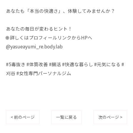
あなたも「本当の快適さ」、体験してみませんか？
あなたの毎日が変わるヒント！
🌐 詳しくはプロフィールリンクからHPへ
@yasueayumi_re.body.lab
#5毒抜き #体質改善 #腸活 #快適な暮らし #元気になる #
刈谷 #女性専門パーソナルジム
< 前のページ
一覧に戻る
次のページ >