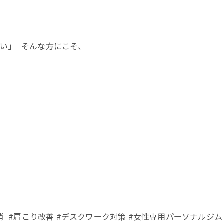
い」 そんな方にこそ、
 #肩こり改善 #デスクワーク対策 #女性専用パーソナルジム #R