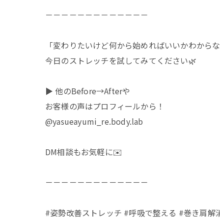
－－－－－－－－－－－－－
「変わりたいけど何から始めればいいかわからな
今日のストレッチを試してみてください🌿
▶ 他のBefore→Afterや
お客様の声はプロフィールから！
@yasueayumi_re.body.lab
DM相談もお気軽に✉️
－－－－－－－－－－－－－
#姿勢改善ストレッチ #呼吸で整える #巻き肩解消