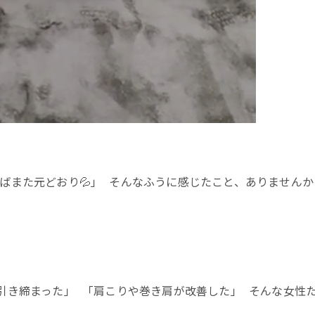
ばまた元どおり💦」 そんなふうに感じたこと、ありませんか
引き締まった」 「肩こりや巻き肩が改善した」 そんな女性