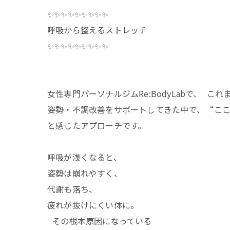
✨✨✨✨✨✨✨✨✨
呼吸から整えるストレッチ
✨✨✨✨✨✨✨✨✨
女性専門パーソナルジムRe:BodyLabで、 これ
姿勢・不調改善をサポートしてきた中で、 “こ
と感じたアプローチです。
呼吸が浅くなると、
姿勢は崩れやすく、
代謝も落ち、
疲れが抜けにくい体に。
その根本原因になっている