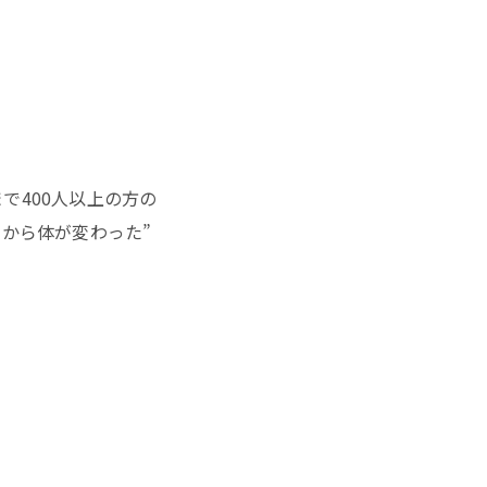
まで400人以上の方の
こから体が変わった”