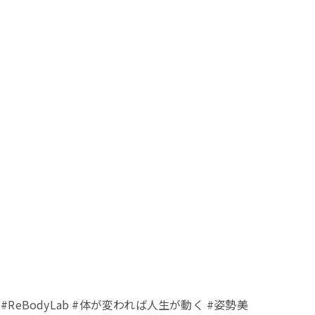
eBodyLab #体が変われば人生が動く #姿勢美