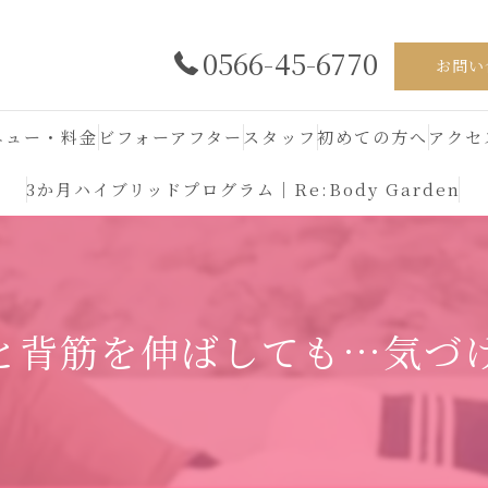
0566-45-6770
お問い
ニュー・料金
ビフォーアフター
スタッフ
初めての方へ
アクセ
3か月ハイブリッドプログラム｜Re:Body Garden
背筋を伸ばしても…気づけば