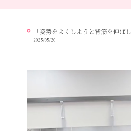
「姿勢をよくしようと背筋を伸ばして
2025/05/20