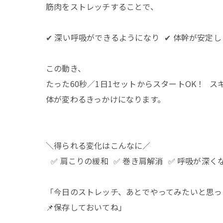
筋肉をストレッチすることで、
✔ 深い呼吸ができるようになり ✔ 体幹が安定し
この動き、
たった60秒／1日1セットからスタートOK！ 
体が変わるきっかけになります。
＼得られる変化はこんなに／
✅ 肩こりの緩和 ✅ 巻き肩解消 ✅ 呼吸が深くな
「今日のストレッチ、あとでやってみたいと思っ
📌保存しておいてね」