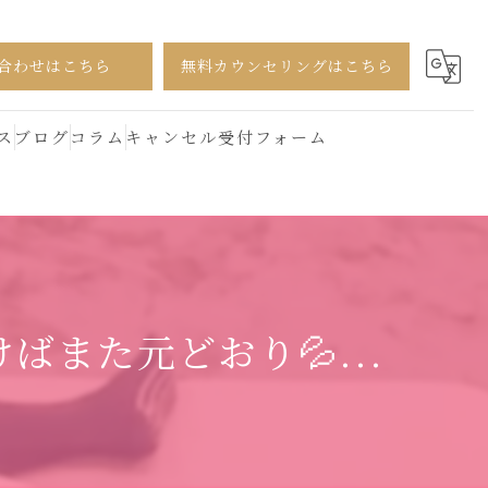
合わせはこちら
無料カウンセリングはこちら
ス
ブログ
コラム
キャンセル受付フォーム
また元どおり💦...