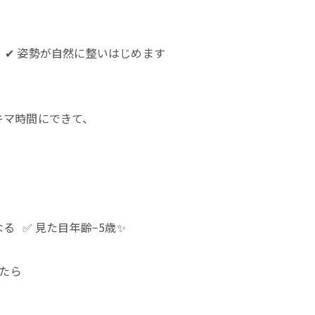
 ✔ 姿勢が自然に整いはじめます
スキマ時間にできて、
る ✅ 見た目年齢−5歳✨
たら