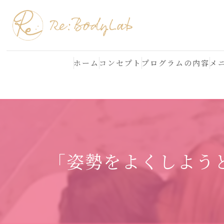
ホーム
コンセプト
プログラムの内容
メ
結果が出る理由
よくある質問
「姿勢をよくしようと