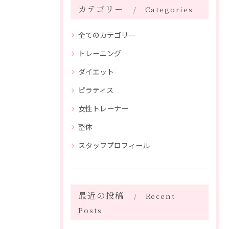
カテゴリー
Categories
全てのカテゴリー
トレーニング
ダイエット
ピラティス
女性トレーナー
整体
スタッフプロフィール
最近の投稿
Recent
Posts