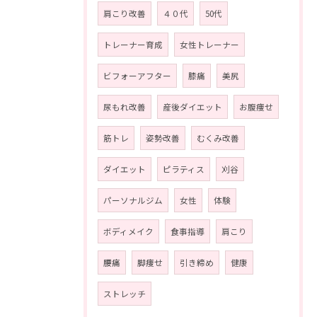
肩こり改善
４０代
50代
トレーナー育成
女性トレーナー
ビフォーアフター
膝痛
美尻
尿もれ改善
産後ダイエット
お腹痩せ
筋トレ
姿勢改善
むくみ改善
ダイエット
ピラティス
刈谷
パーソナルジム
女性
体験
ボディメイク
食事指導
肩こり
腰痛
脚痩せ
引き締め
健康
ストレッチ