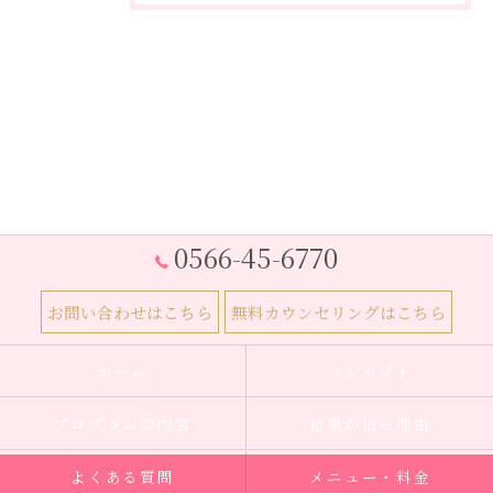
0566-45-6770
お問い合わせはこちら
無料カウンセリングはこちら
ホーム
コンセプト
プログラムの内容
結果が出る理由
よくある質問
メニュー・料金