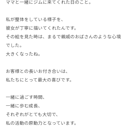
ママと一緒にジムに来てくれた日のこと。
私が整体をしている様子を、
彼女が丁寧に描いてくれたんです。
その絵を見た時は、まるで親戚のおばさんのような心境
でした。
大きくなったね。
お客様との長いお付き合いは、
私たちにとって最大の喜びです。
一緒に過ごす時間、
一緒に歩む成長、
それぞれがとても大切で、
私の活動の原動力となっています。