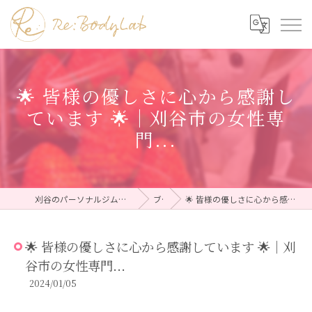
🌟 皆様の優しさに心から感謝し
ています 🌟｜刈谷市の女性専
門...
刈谷のパーソナルジムならRe:BodyLab（リボディラボ）
ブログ
🌟 皆様の優しさに心から感謝しています 🌟｜刈谷市の女性専門...
🌟 皆様の優しさに心から感謝しています 🌟｜刈
谷市の女性専門...
2024/01/05