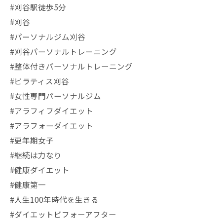
#刈谷駅徒歩5分
#刈谷
#パーソナルジム刈谷
#刈谷パーソナルトレーニング
#整体付きパーソナルトレーニング
#ピラティス刈谷
#女性専門パーソナルジム
#アラフィフダイエット
#アラフォーダイエット
#更年期女子
#継続は力なり
#健康ダイエット
#健康第一
#人生100年時代を生きる
#ダイエットビフォーアフター