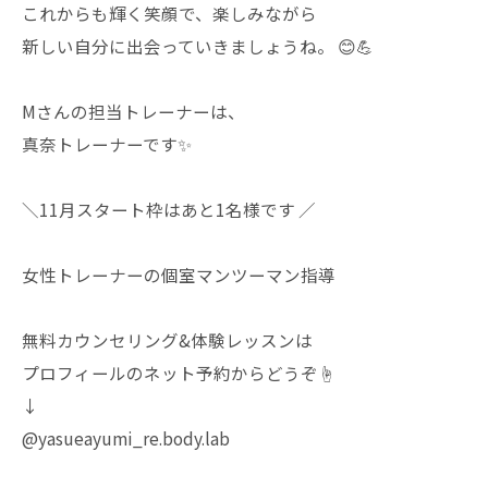
これからも輝く笑顔で、楽しみながら
新しい自分に出会っていきましょうね。 😊💪
Mさんの担当トレーナーは、
真奈トレーナーです✨
＼11月スタート枠はあと1名様です ／
女性トレーナーの個室マンツーマン指導
無料カウンセリング&体験レッスンは
プロフィールのネット予約からどうぞ☝️
↓
@yasueayumi_re.body.lab