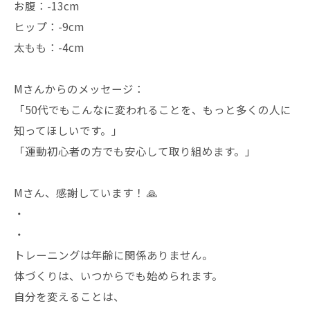
お腹：-13cm
ヒップ：-9cm
太もも：-4cm
Mさんからのメッセージ：
「50代でもこんなに変われることを、もっと多くの人に
知ってほしいです。」
「運動初心者の方でも安心して取り組めます。」
Mさん、感謝しています！ 🙏
・
・
トレーニングは年齢に関係ありません。
体づくりは、いつからでも始められます。
自分を変えることは、