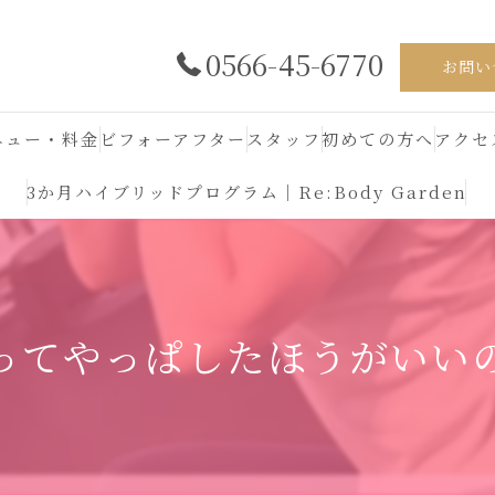
0566-45-6770
お問い
ニュー・料金
ビフォーアフター
スタッフ
初めての方へ
アクセ
3か月ハイブリッドプログラム｜Re:Body Garden
ってやっぱしたほうがいい