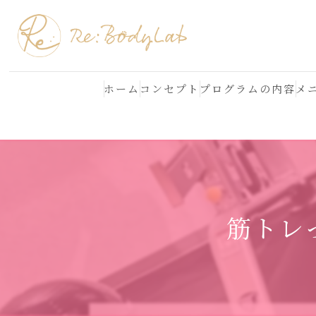
ホーム
コンセプト
プログラムの内容
メ
結果が出る理由
よくある質問
筋トレ