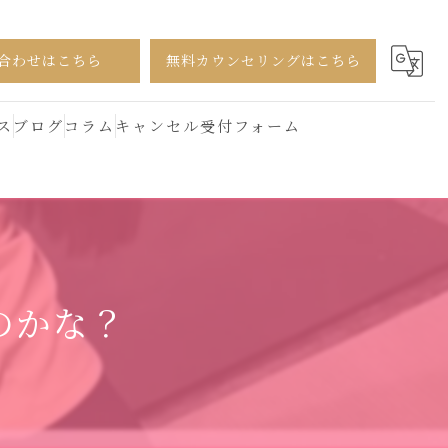
合わせはこちら
無料カウンセリングはこちら
ス
ブログ
コラム
キャンセル受付フォーム
のかな？