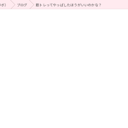
ラボ）
ブログ
筋トレってやっぱしたほうがいいのかな？