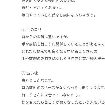
体を肘で支えた長時間の姿勢は
自然と方がすくみます。
毎日やっていると首なし族になっちゃうぞ。
② 手のコリ
首からの距離は遠いですが、
手や前腕も首こりに関係していることがあるんで
どれだけ揉んでも良くならない首こりさんの
手や前腕の筋肉をほぐしたら自然と首が緩んだー
③ 高い枕
意外と盲点なこれ。
首の前側のスペースがなくなってしまうような高
首こりさんには合っていないかも。
枕を変えたら首こりが良くなったという人もい