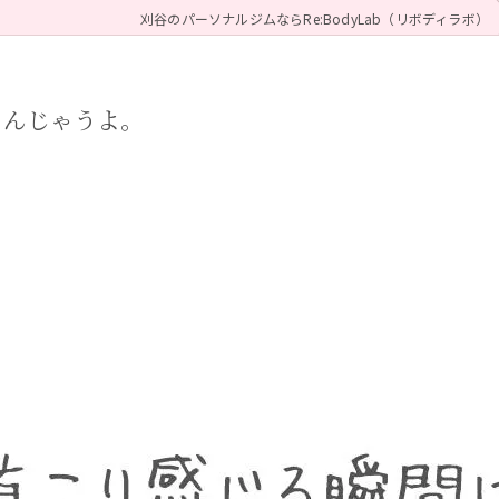
刈谷のパーソナルジムならRe:BodyLab（リボディラボ）
るんじゃうよ。