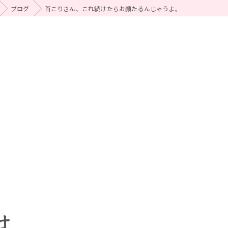
ブログ
首こりさん、これ続けたらお顔たるんじゃうよ。