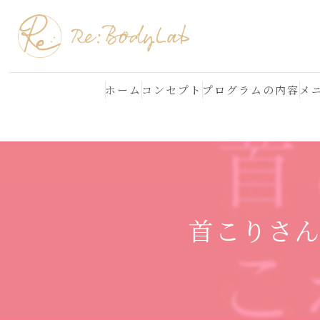
ホーム
コンセプト
プログラムの内容
メ
結果が出る理由
よくある質問
首こりさ