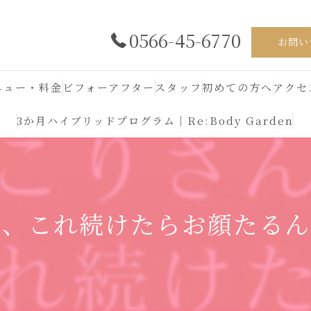
0566-45-6770
お問い
ニュー・料金
ビフォーアフター
スタッフ
初めての方へ
アクセ
3か月ハイブリッドプログラム｜Re:Body Garden
ん、これ続けたらお顔たるん