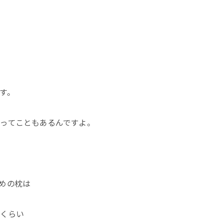
す。
ってこともあるんですよ。
めの枕は
るくらい