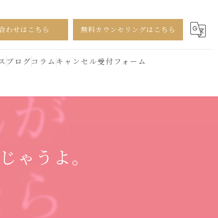
合わせはこちら
無料カウンセリングはこちら
ス
ブログ
コラム
キャンセル受付フォーム
じゃうよ。