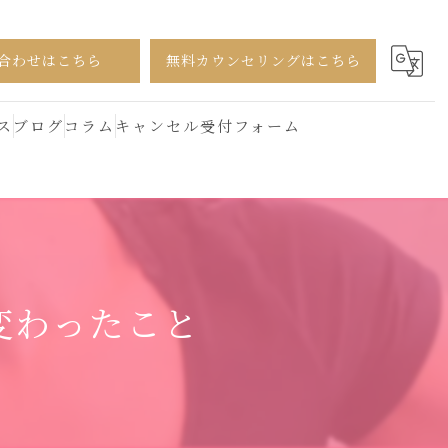
合わせはこちら
無料カウンセリングはこちら
ス
ブログ
コラム
キャンセル受付フォーム
変わったこと