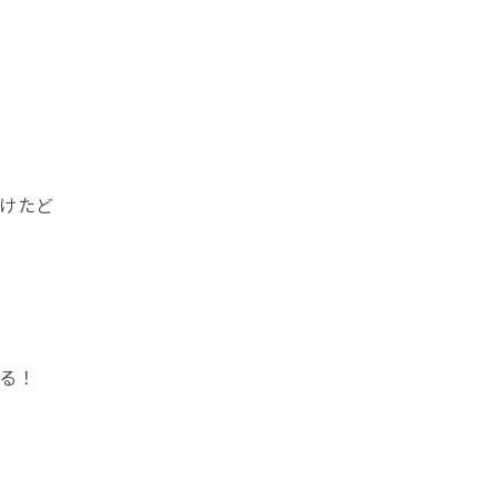
けたど
る！