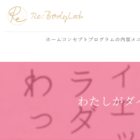
ホーム
コンセプト
プログラムの内容
メ
結果が出る理由
よくある質問
わたしがダ