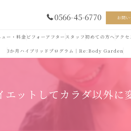
0566-45-6770
お問い
ニュー・料金
ビフォーアフター
スタッフ
初めての方へ
アクセ
3か月ハイブリッドプログラム｜Re:Body Garden
イエットしてカラダ以外に