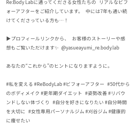
Re:Body Labに通ってくださる女性たちの リアルなビフ
ォーアフターをご紹介しています。 中には7年も通い続
けてくださっている方も…！
▶プロフィールリンクから、 お客様のストーリーや感
想もご覧いただけます✨ @yasueayumi_re.body.lab
あなたの“これから”のヒントになりますように。
#私を変える #ReBodyLab #ビフォーアフター #50代から
のボディメイク #更年期ダイエット #姿勢改善 #リバウ
ンドしない体づくり #自分を好きになりたい #自分時間
を大切に #女性専用パーソナルジム #刈谷ジム #健康的
に痩せたい