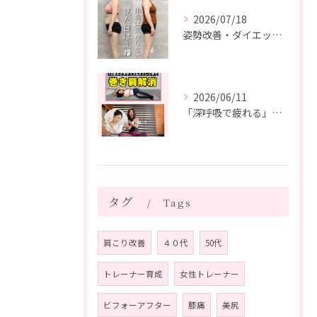
2026/07/18
姿勢改善・ダイエット・ピラティス【５０代・M様】
2026/06/11
「深呼吸で疲れる」の、実は普通じゃありません。
タグ
Tags
肩こり改善
４０代
50代
トレーナー育成
女性トレーナー
ビフォーアフター
膝痛
美尻