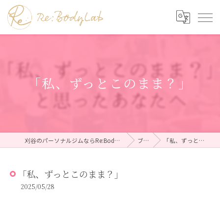
「私、ずっとこのまま？」
刈谷のパーソナルジムならRe:BodyLab（リボディラボ）
ブログ
「私、ずっとこのまま？」
「私、ずっとこのまま？」
2025/05/28