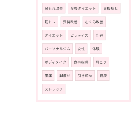
尿もれ改善
産後ダイエット
お腹痩せ
筋トレ
姿勢改善
むくみ改善
ダイエット
ピラティス
刈谷
パーソナルジム
女性
体験
ボディメイク
食事指導
肩こり
腰痛
脚痩せ
引き締め
健康
ストレッチ