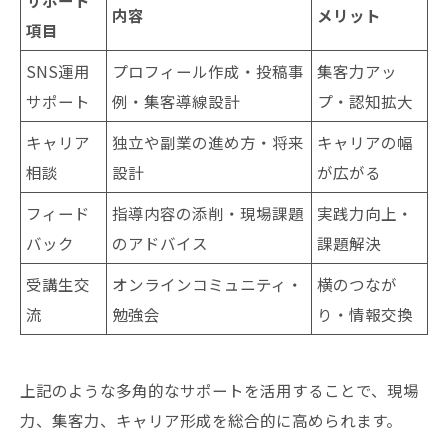
内容
メリット
項目
SNS運用
プロフィール作成・投稿事
集客力アッ
サポート
例・集客導線設計
プ・認知拡大
キャリア
独立や副業の進め方・将来
キャリアの幅
相談
設計
が広がる
フィード
指導内容の添削・現場課題
実践力向上・
バック
のアドバイス
課題解決
受講生交
オンラインコミュニティ・
横のつなが
流
勉強会
り・情報交換
上記のような多角的なサポートを活用することで、現場
力、集客力、キャリア形成を総合的に高められます。