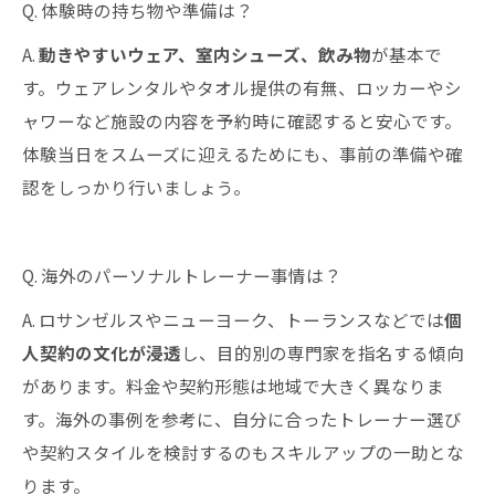
Q. 体験時の持ち物や準備は？
A.
動きやすいウェア、室内シューズ、飲み物
が基本で
す。ウェアレンタルやタオル提供の有無、ロッカーやシ
ャワーなど施設の内容を予約時に確認すると安心です。
体験当日をスムーズに迎えるためにも、事前の準備や確
認をしっかり行いましょう。
Q. 海外のパーソナルトレーナー事情は？
A. ロサンゼルスやニューヨーク、トーランスなどでは
個
人契約の文化が浸透
し、目的別の専門家を指名する傾向
があります。料金や契約形態は地域で大きく異なりま
す。海外の事例を参考に、自分に合ったトレーナー選び
や契約スタイルを検討するのもスキルアップの一助とな
ります。