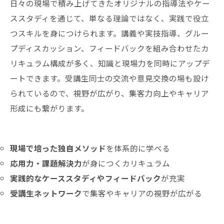
日々の現場で積み上げてきたオリジナルの指導法やケー
ススタディを通じて、単なる理論ではなく、実践で役立
つスキルを身につけられます。講義や実技指導、グルー
プディスカッション、フィードバックを組み合わせたカ
リキュラム構成が多く、知識と現場力を同時にアップデ
ートできます。受講生同士の交流や意見交換の場も設け
られているので、視野が広がり、集客力向上やキャリア
形成にも繋がります。
現場で培った独自メソッド
を体系的に学べる
応用力・課題解決力
が身につくカリキュラム
実践的なケーススタディやフィードバック
が充実
受講生ネットワーク
で集客やキャリアの視野が広がる