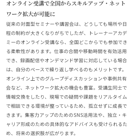
オンライン受講で全国からスキルアップ・ネット
ワーク拡大が可能に
従来の対面型セミナーや講習会は、どうしても場所や日
程の制約が大きくなりがちでしたが、トレーナーアカデ
ミーのオンライン受講なら、全国どこからでも参加でき
る柔軟性があります。仕事の合間や移動時間を有効活用
でき、録画配信やオンデマンド学習に対応している場合
は、自分のペースで繰り返し学べるのもメリットです。
オンライン上でのグループディスカッションや事例共有
会など、ネットワーク拡大の機会も豊富。受講生同士で
情報交換をしたり、現場での疑問や課題をリアルタイム
で相談できる環境が整っているため、孤立せずに成長で
きます。集客力アップのためのSNS活用法や、独立・キ
ャリア形成のための具体的なアドバイスも受けられるた
め、将来の選択肢が広がります。