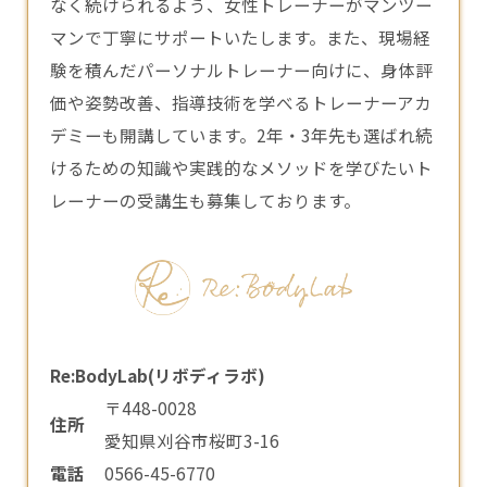
なく続けられるよう、女性
トレーナー
がマンツー
マンで丁寧にサポートいたします。また、現場経
験を積んだパーソナルトレーナー向けに、身体評
価や姿勢改善、指導技術を学べるトレーナーアカ
デミーも開講しています。2年・3年先も選ばれ続
けるための知識や実践的なメソッドを学びたいト
レーナーの受講生も募集しております。
Re:BodyLab(リボディラボ)
〒448-0028
住所
愛知県刈谷市桜町3-16
電話
0566-45-6770