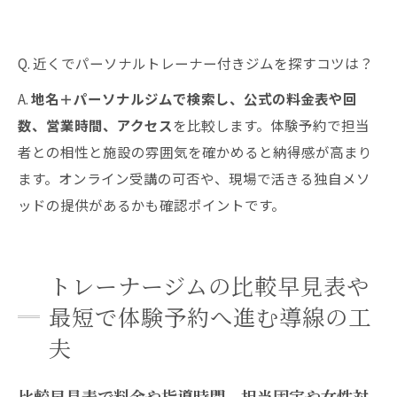
Q. 近くでパーソナルトレーナー付きジムを探すコツは？
A.
地名＋パーソナルジムで検索し、公式の料金表や回
数、営業時間、アクセス
を比較します。体験予約で担当
者との相性と施設の雰囲気を確かめると納得感が高まり
ます。オンライン受講の可否や、現場で活きる独自メソ
ッドの提供があるかも確認ポイントです。
トレーナージムの比較早見表や
最短で体験予約へ進む導線の工
夫
比較早見表で料金や指導時間、担当固定や女性対