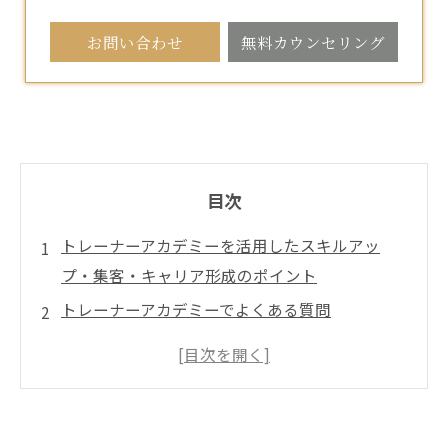
お問い合わせ
無料カウンセリング
目次
トレーナーアカデミーを活用したスキルアッ
プ・集客・キャリア形成のポイント
トレーナーアカデミーでよくある質問
トレーナージムの比較早見表や最短で体験予約
へ進む導線の工夫
店舗概要