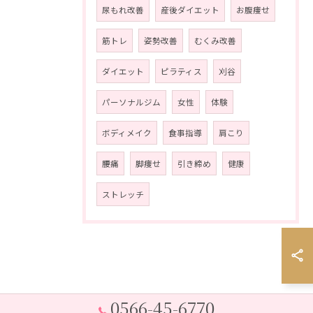
尿もれ改善
産後ダイエット
お腹痩せ
筋トレ
姿勢改善
むくみ改善
ダイエット
ピラティス
刈谷
パーソナルジム
女性
体験
ボディメイク
食事指導
肩こり
腰痛
脚痩せ
引き締め
健康
ストレッチ
0566-45-6770