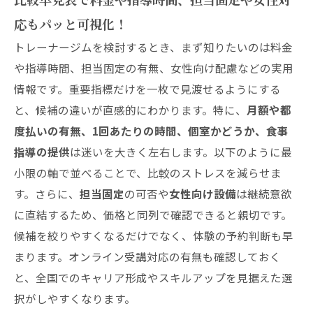
応もパッと可視化！
トレーナージムを検討するとき、まず知りたいのは料金
や指導時間、担当固定の有無、女性向け配慮などの実用
情報です。重要指標だけを一枚で見渡せるようにする
と、候補の違いが直感的にわかります。特に、
月額や都
度払いの有無、1回あたりの時間、個室かどうか、食事
指導の提供
は迷いを大きく左右します。以下のように最
小限の軸で並べることで、比較のストレスを減らせま
す。さらに、
担当固定
の可否や
女性向け設備
は継続意欲
に直結するため、価格と同列で確認できると親切です。
候補を絞りやすくなるだけでなく、体験の予約判断も早
まります。オンライン受講対応の有無も確認しておく
と、全国でのキャリア形成やスキルアップを見据えた選
択がしやすくなります。