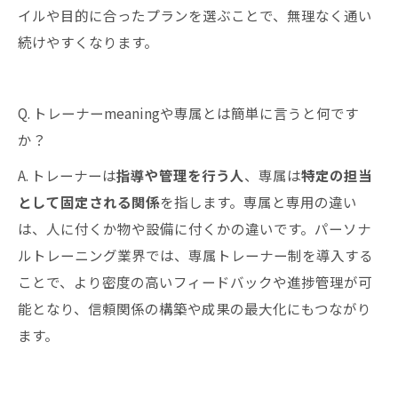
イルや目的に合ったプランを選ぶことで、無理なく通い
続けやすくなります。
Q. トレーナーmeaningや専属とは簡単に言うと何です
か？
A. トレーナーは
指導や管理を行う人
、専属は
特定の担当
として固定される関係
を指します。専属と専用の違い
は、人に付くか物や設備に付くかの違いです。パーソナ
ルトレーニング業界では、専属トレーナー制を導入する
ことで、より密度の高いフィードバックや進捗管理が可
能となり、信頼関係の構築や成果の最大化にもつながり
ます。