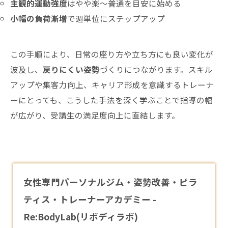
主観的運動強度
はやや楽〜普通を目安に始める
小幅の負荷漸増
で週単位にステップアップ
この手順により、日常の座り方や立ち方にも良い変化が
波及し、
戻りにくい姿勢
づくりにつながります。スキル
アップや集客力向上、キャリア形成を意識するトレーナ
ーにとっても、こうした手法を深く学ぶことで指導の幅
が広がり、受講生の満足度向上に直結します。
女性専門パーソナルジム・姿勢改善・ピラ
ティス・トレーナーアカデミー -
Re:BodyLab(リボディラボ)