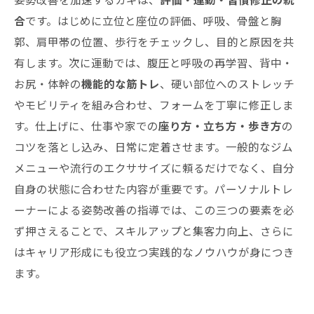
合
です。はじめに立位と座位の評価、呼吸、骨盤と胸
郭、肩甲帯の位置、歩行をチェックし、目的と原因を共
有します。次に運動では、腹圧と呼吸の再学習、背中・
お尻・体幹の
機能的な筋トレ
、硬い部位へのストレッチ
やモビリティを組み合わせ、フォームを丁寧に修正しま
す。仕上げに、仕事や家での
座り方・立ち方・歩き方
の
コツを落とし込み、日常に定着させます。一般的なジム
メニューや流行のエクササイズに頼るだけでなく、自分
自身の状態に合わせた内容が重要です。パーソナルトレ
ーナーによる姿勢改善の指導では、この三つの要素を必
ず押さえることで、スキルアップと集客力向上、さらに
はキャリア形成にも役立つ実践的なノウハウが身につき
ます。