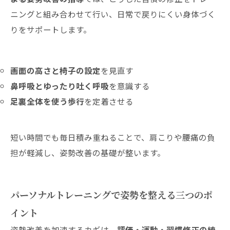
ニングと組み合わせて行い、日常で戻りにくい身体づく
りをサポートします。
画面の高さと椅子の設定
を見直す
鼻呼吸とゆったり吐く呼吸
を意識する
足裏全体を使う歩行
を定着させる
短い時間でも毎日積み重ねることで、肩こりや腰痛の負
担が軽減し、姿勢改善の基礎が整います。
パーソナルトレーニングで姿勢を整える三つのポ
イント
姿勢改善を加速するカギは、
評価・運動・習慣修正の統